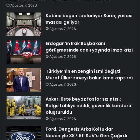
Ağustos 7, 2026
Kabine bugün toplanıyor Süreç yasası
masası geliyor
Ağustos 7, 2026
Erdoğan’ın Irak Başbakanı
görüşmesinde canlı yayında imza krizi
Ağustos 7, 2026
Türkiye’nin en zengin ismi değişti:
Murat Ülker zirveyi bakın kime kaptırdı
Ağustos 7, 2026
Askeri üste beyaz fosfor sızıntısı:
Bölge tahliye edildi, güvenlik koridoru
oluşturuldu
Ağustos 7, 2026
Ford, Dengesiz Arka Koltuklar
Nedeniyle 387.911 SUV’u Geri Çağırdı