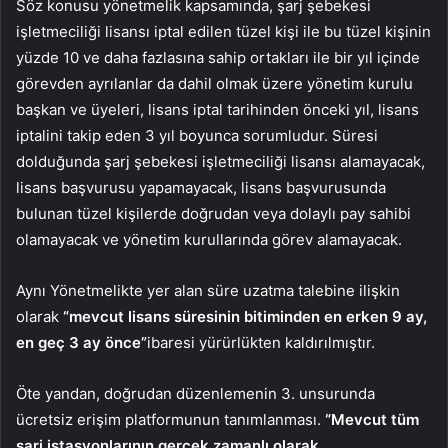
Söz konusu yönetmelik kapsamında, şarj şebekesi
işletmeciliği lisansı iptal edilen tüzel kişi ile bu tüzel kişinin
yüzde 10 ve daha fazlasına sahip ortakları ile bir yıl içinde
görevden ayrılanlar da dahil olmak üzere yönetim kurulu
başkan ve üyeleri, lisans iptal tarihinden önceki yıl, lisans
iptalini takip eden 3 yıl boyunca sorumludur. Süresi
dolduğunda şarj şebekesi işletmeciliği lisansı alamayacak,
lisans başvurusu yapamayacak, lisans başvurusunda
bulunan tüzel kişilerde doğrudan veya dolaylı pay sahibi
olamayacak ve yönetim kurullarında görev alamayacak.
Aynı Yönetmelikte yer alan süre uzatma talebine ilişkin
olarak
“mevcut lisans süresinin bitiminden en erken 9 ay,
en geç 3 ay önce”
ibaresi yürürlükten kaldırılmıştır.
Öte yandan, doğrudan düzenlemenin 3. unsurunda
ücretsiz erişim platformunun tanımlanması.
“Mevcut tüm
şarj istasyonlarının gerçek zamanlı olarak