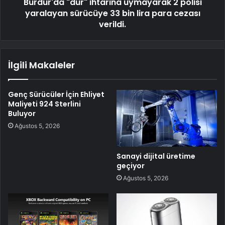
Burdur'da "dur" ihtarına uymayarak 2 polisi
yaralayan sürücüye 33 bin lira para cezası
verildi.
İlgili Makaleler
Genç Sürücüler İçin Ehliyet
Maliyeti 924 Sterlini
Buluyor
Ağustos 5, 2026
Sanayi dijital üretime
geçiyor
Ağustos 5, 2026