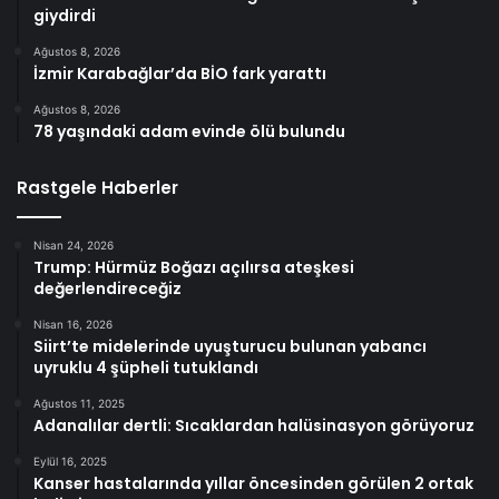
giydirdi
Ağustos 8, 2026
İzmir Karabağlar’da BİO fark yarattı
Ağustos 8, 2026
78 yaşındaki adam evinde ölü bulundu
Rastgele Haberler
Nisan 24, 2026
Trump: Hürmüz Boğazı açılırsa ateşkesi
değerlendireceğiz
Nisan 16, 2026
Siirt’te midelerinde uyuşturucu bulunan yabancı
uyruklu 4 şüpheli tutuklandı
Ağustos 11, 2025
Adanalılar dertli: Sıcaklardan halüsinasyon görüyoruz
Eylül 16, 2025
Kanser hastalarında yıllar öncesinden görülen 2 ortak