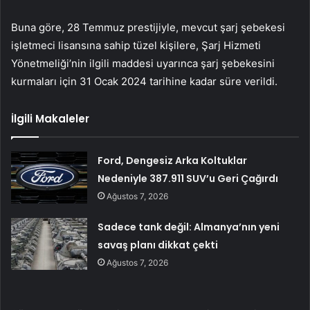
Buna göre, 28 Temmuz prestijiyle, mevcut şarj şebekesi
işletmeci lisansına sahip tüzel kişilere, Şarj Hizmeti
Yönetmeliği’nin ilgili maddesi uyarınca şarj şebekesini
kurmaları için 31 Ocak 2024 tarihine kadar süre verildi.
İlgili Makaleler
Ford, Dengesiz Arka Koltuklar
Nedeniyle 387.911 SUV’u Geri Çağırdı
Ağustos 7, 2026
Sadece tank değil: Almanya’nın yeni
savaş planı dikkat çekti
Ağustos 7, 2026