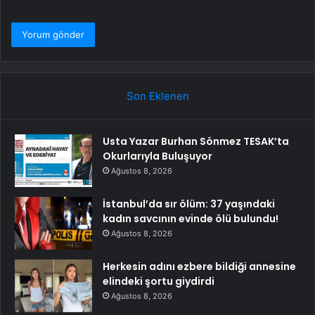
Son Eklenen
Usta Yazar Burhan Sönmez TESAK’ta
Okurlarıyla Buluşuyor
Ağustos 8, 2026
İstanbul’da sır ölüm: 37 yaşındaki
kadın savcının evinde ölü bulundu!
Ağustos 8, 2026
Herkesin adını ezbere bildiği annesine
elindeki şortu giydirdi
Ağustos 8, 2026