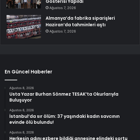
Gösterisi Yapıldı
Ağustos 7, 2026
Almanya’da fabrika siparişleri
Haziran’da tahminleri aştı
Ağustos 7, 2026
En Güncel Haberler
Ağustos 8, 2026
Usta Yazar Burhan Sönmez TESAK’ta Okurlarıyla
Buluşuyor
Ağustos 8, 2026
İstanbul’da sır ölüm: 37 yaşındaki kadın savcının
evinde ölü bulundu!
Ağustos 8, 2026
Herkesin adını ezbere bildiği annesine elindeki şortu