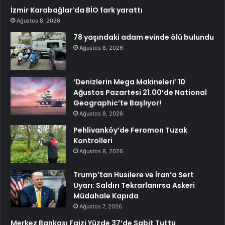
İzmir Karabağlar’da BİO fark yarattı
Ağustos 8, 2026
78 yaşındaki adam evinde ölü bulundu
Ağustos 8, 2026
‘Denizlerin Mega Makineleri’ 10
Ağustos Pazartesi 21.00’de National
Geographic’te Başlıyor!
Ağustos 8, 2026
Pehlivanköy’de Feromon Tuzak
Kontrolleri
Ağustos 8, 2026
Trump’tan Husilere ve İran’a Sert
Uyarı: Saldırı Tekrarlanırsa Askeri
Müdahale Kapıda
Ağustos 7, 2026
Merkez Bankası Faizi Yüzde 37’de Sabit Tuttu