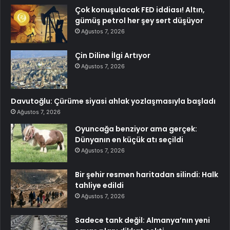
Çok konuşulacak FED iddiası! Altın,
gümüş petrol her şey sert düşüyor
Ağustos 7, 2026
Çin Diline İlgi Artıyor
Ağustos 7, 2026
Davutoğlu: Çürüme siyasi ahlak yozlaşmasıyla başladı
Ağustos 7, 2026
Oyuncağa benziyor ama gerçek:
Dünyanın en küçük atı seçildi
Ağustos 7, 2026
Bir şehir resmen haritadan silindi: Halk
tahliye edildi
Ağustos 7, 2026
Sadece tank değil: Almanya’nın yeni