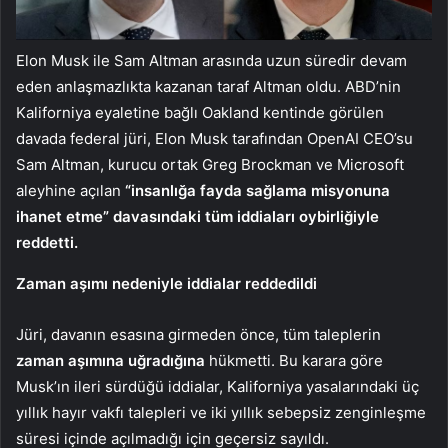
Elon Musk ile Sam Altman arasında uzun süredir devam
eden anlaşmazlıkta kazanan taraf Altman oldu. ABD’nin
Kaliforniya eyaletine bağlı Oakland kentinde görülen
davada federal jüri, Elon Musk tarafından OpenAI CEO’su
Sam Altman, kurucu ortak Greg Brockman ve Microsoft
aleyhine açılan
“insanlığa fayda sağlama misyonuna
ihanet etme” davasındaki tüm iddiaları oybirliğiyle
reddetti.
Zaman aşımı nedeniyle iddialar reddedildi
Jüri, davanın esasına girmeden önce, tüm taleplerin
zaman aşımına uğradığına
hükmetti. Bu karara göre
Musk’ın ileri sürdüğü iddialar, Kaliforniya yasalarındaki üç
yıllık hayır vakfı talepleri ve iki yıllık sebepsiz zenginleşme
süresi içinde açılmadığı için geçersiz sayıldı.