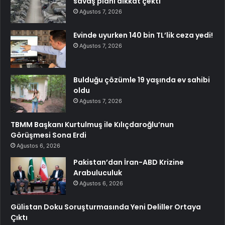
savaş planı dikkat çekti
Ağustos 7, 2026
Evinde uyurken 140 bin TL’lik ceza yedi!
Ağustos 7, 2026
Bulduğu çözümle 19 yaşında ev sahibi
oldu
Ağustos 7, 2026
TBMM Başkanı Kurtulmuş ile Kılıçdaroğlu’nun
Görüşmesi Sona Erdi
Ağustos 6, 2026
Pakistan’dan İran-ABD Krizine
Arabuluculuk
Ağustos 6, 2026
Gülistan Doku Soruşturmasında Yeni Deliller Ortaya
Çıktı