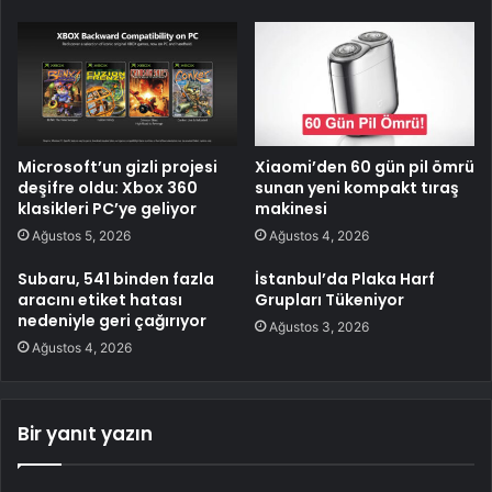
Microsoft’un gizli projesi
Xiaomi’den 60 gün pil ömrü
deşifre oldu: Xbox 360
sunan yeni kompakt tıraş
klasikleri PC’ye geliyor
makinesi
Ağustos 5, 2026
Ağustos 4, 2026
Subaru, 541 binden fazla
İstanbul’da Plaka Harf
aracını etiket hatası
Grupları Tükeniyor
nedeniyle geri çağırıyor
Ağustos 3, 2026
Ağustos 4, 2026
Bir yanıt yazın