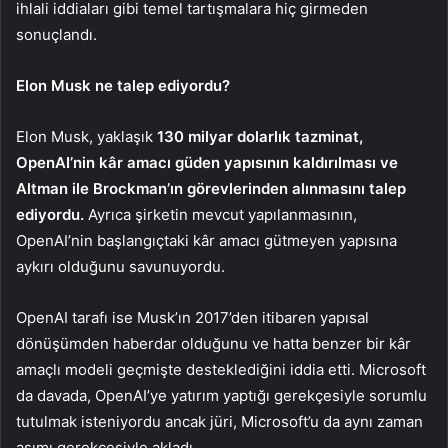
ihlali iddiaları gibi temel tartışmalara hiç girmeden
sonuçlandı.
Elon Musk ne talep ediyordu?
Elon Musk, yaklaşık
130 milyar dolarlık tazminat,
OpenAI’nin kâr amacı güden yapısının kaldırılması ve
Altman ile Brockman’ın görevlerinden alınmasını talep
ediyordu.
Ayrıca şirketin mevcut yapılanmasının,
OpenAI’nin başlangıçtaki kâr amacı gütmeyen yapısına
aykırı olduğunu savunuyordu.
OpenAI tarafı ise Musk’ın 2017’den itibaren yapısal
dönüşümden haberdar olduğunu ve hatta benzer bir kâr
amaçlı modeli geçmişte desteklediğini iddia etti. Microsoft
da davada, OpenAI’ye yatırım yaptığı gerekçesiyle sorumlu
tutulmak isteniyordu ancak jüri, Microsoft’u da aynı zaman
aşımı gerekçesiyle akladı.