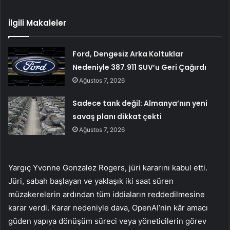
İlgili Makaleler
Ford, Dengesiz Arka Koltuklar
Nedeniyle 387.911 SUV’u Geri Çağırdı
Ağustos 7, 2026
Sadece tank değil: Almanya’nın yeni
savaş planı dikkat çekti
Ağustos 7, 2026
Yargıç Yvonne Gonzalez Rogers, jüri kararını kabul etti.
Jüri, sabah başlayan ve yaklaşık iki saat süren
müzakerelerin ardından tüm iddiaların reddedilmesine
karar verdi. Karar nedeniyle dava, OpenAI’nin kâr amacı
güden yapıya dönüşüm süreci veya yöneticilerin görev