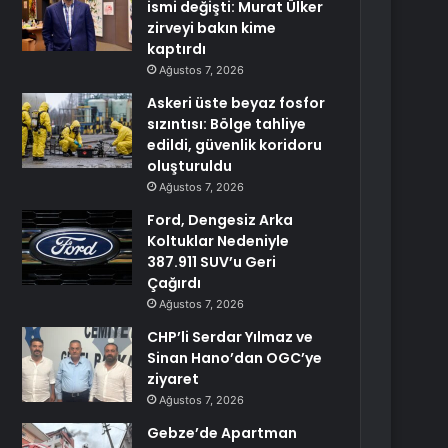
ismi değişti: Murat Ülker
zirveyi bakın kime
kaptırdı
Ağustos 7, 2026
Askeri üste beyaz fosfor
sızıntısı: Bölge tahliye
edildi, güvenlik koridoru
oluşturuldu
Ağustos 7, 2026
Ford, Dengesiz Arka
Koltuklar Nedeniyle
387.911 SUV’u Geri
Çağırdı
Ağustos 7, 2026
CHP’li Serdar Yılmaz ve
Sinan Hano’dan OGC’ye
ziyaret
Ağustos 7, 2026
Gebze’de Apartman