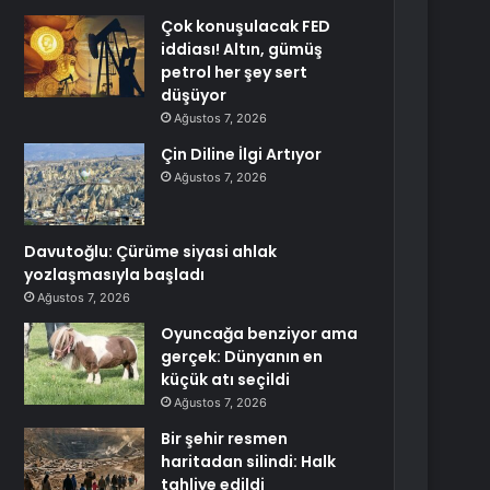
Çok konuşulacak FED
iddiası! Altın, gümüş
petrol her şey sert
düşüyor
Ağustos 7, 2026
Çin Diline İlgi Artıyor
Ağustos 7, 2026
Davutoğlu: Çürüme siyasi ahlak
yozlaşmasıyla başladı
Ağustos 7, 2026
Oyuncağa benziyor ama
gerçek: Dünyanın en
küçük atı seçildi
Ağustos 7, 2026
Bir şehir resmen
haritadan silindi: Halk
tahliye edildi