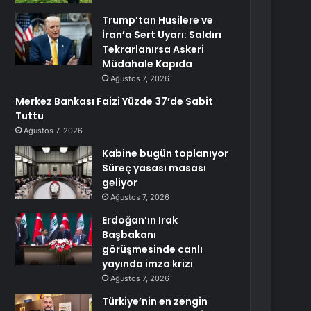
Trump’tan Husilere ve
İran’a Sert Uyarı: Saldırı
Tekrarlanırsa Askeri
Müdahale Kapıda
Ağustos 7, 2026
Merkez Bankası Faizi Yüzde 37’de Sabit
Tuttu
Ağustos 7, 2026
Kabine bugün toplanıyor
Süreç yasası masası
geliyor
Ağustos 7, 2026
Erdoğan’ın Irak
Başbakanı
görüşmesinde canlı
yayında imza krizi
Ağustos 7, 2026
Türkiye’nin en zengin