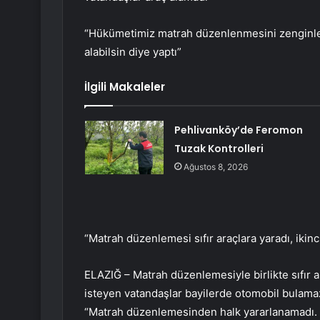
“Hükümetimiz matrah düzenlenmesini zenginler
alabilsin diye yaptı”
İlgili Makaleler
Pehlivanköy’de Feromon
Tuzak Kontrolleri
Ağustos 8, 2026
“Matrah düzenlemesi sıfır araçlara yaradı, ikinc
ELAZIĞ – Matrah düzenlemesiyle birlikte sıfır a
isteyen vatandaşlar bayilerde otomobil bulamazk
“Matrah düzenlemesinden halk yararlanamadı. Bay