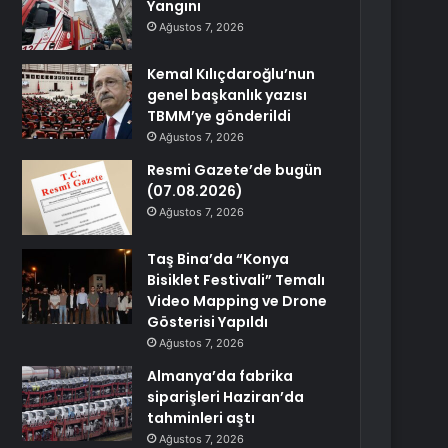
Yangını
Ağustos 7, 2026
Kemal Kılıçdaroğlu’nun
genel başkanlık yazısı
TBMM’ye gönderildi
Ağustos 7, 2026
Resmi Gazete’de bugün
(07.08.2026)
Ağustos 7, 2026
Taş Bina’da “Konya
Bisiklet Festivali” Temalı
Video Mapping ve Drone
Gösterisi Yapıldı
Ağustos 7, 2026
Almanya’da fabrika
siparişleri Haziran’da
tahminleri aştı
Ağustos 7, 2026