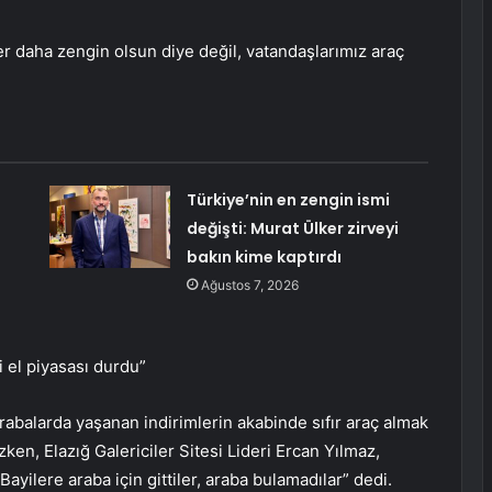
 daha zengin olsun diye değil, vatandaşlarımız araç
Türkiye’nin en zengin ismi
değişti: Murat Ülker zirveyi
bakın kime kaptırdı
Ağustos 7, 2026
i el piyasası durdu”
rabalarda yaşanan indirimlerin akabinde sıfır araç almak
en, Elazığ Galericiler Sitesi Lideri Ercan Yılmaz,
ilere araba için gittiler, araba bulamadılar” dedi.