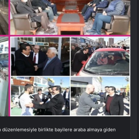
rah düzenlemesiyle birlikte bayilere araba almaya giden