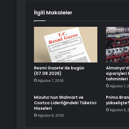
İlgili Makaleler
Resmi Gazete’de bugün
Almanya’d
(07.08.2026)
siparişleri
tahminleri 
Ağustos 7, 2026
Ağustos 7, 
Mizuho’nun Walmart ve
Primo Bran
Costco Liderliğindeki Tüketici
yükselişte
Hisseleri
Ağustos 6, 
Ağustos 6, 2026