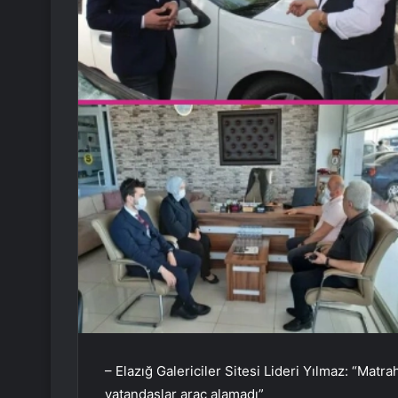
– Elazığ Galericiler Sitesi Lideri Yılmaz: “Mat
vatandaşlar araç alamadı”