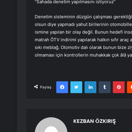
“Sahada denetim yapılmasını istiyoruz”
Denetim sisteminin düzgün çalışması gerektiği
olsun diye yapmadı yahut birilerinin otomobill
ismine yapılan bir olay değil. Bunun hedefi insa
matrah ÖTV indirimi yapılarak halkın sıfır araç a
sıkı meblağ. Otomotiv dalı olarak bunun bize zi
olmaması için kontrollerin muhakkak çok âlâ ya
Facebook
Twitter
LinkedIn
Tumblr
Pint
Paylaş
KEZBAN ÖZKIRIŞ