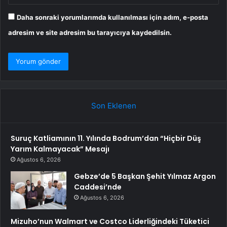
Daha sonraki yorumlarımda kullanılması için adım, e-posta
adresim ve site adresim bu tarayıcıya kaydedilsin.
Son Eklenen
Suruç Katliamının 11. Yılında Bodrum’dan “Hiçbir Düş
Yarım Kalmayacak” Mesajı
Ağustos 6, 2026
Gebze’de 5 Başkan Şehit Yılmaz Argon
Caddesi’nde
Ağustos 6, 2026
Mizuho’nun Walmart ve Costco Liderliğindeki Tüketici