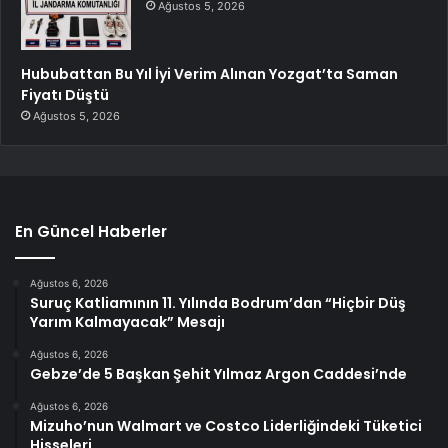
Ağustos 5, 2026
Hububattan Bu Yıl İyi Verim Alınan Yozgat’ta Saman
Fiyatı Düştü
Ağustos 5, 2026
En Güncel Haberler
Ağustos 6, 2026
Suruç Katliamının 11. Yılında Bodrum’dan “Hiçbir Düş
Yarım Kalmayacak” Mesajı
Ağustos 6, 2026
Gebze’de 5 Başkan Şehit Yılmaz Argon Caddesi’nde
Ağustos 6, 2026
Mizuho’nun Walmart ve Costco Liderliğindeki Tüketici
Hisseleri