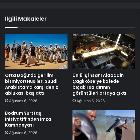
İlgili Makaleler
Orta Doğu’da gerilim
Ünlü iş insanı Alaaddin
bitmiyor! Husiler, Suudi
Çağlıköse’ye kafede
Arabistan’a karşı deniz
bıçaklı saldırının
ablukası başlattı
görüntüleri ortaya çıktı
Ağustos 6, 2026
Ağustos 6, 2026
Bodrum Yurttaş
İnisiyatifi’nden İmza
Kampanyası
Ağustos 6, 2026