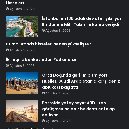
Hisseleri
Ağustos 6, 2026
İstanbul’un 186 odalı dev oteli yıkılıyor:
Bir dönem Milli Takım’ın kamp yeriydi
Ağustos 6, 2026
Primo Brands hisseleri neden yükselişte?
Ağustos 6, 2026
İki İngiliz bankasından Fed analizi
Ağustos 6, 2026
Orta Doğu’da gerilim bitmiyor!
Husiler, Suudi Arabistan’a karşı deniz
ablukası başlattı
Ağustos 6, 2026
Petrolde yatay seyir: ABD-İran
görüşmesine dair beklentiler takip
ediliyor
Ağustos 6, 2026