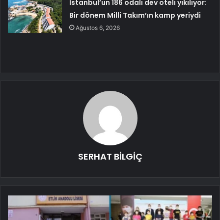
İstanbul’un 186 odalı dev oteli yıkılıyor:
Bir dönem Milli Takım’ın kamp yeriydi
Ağustos 6, 2026
SERHAT BİLGİÇ