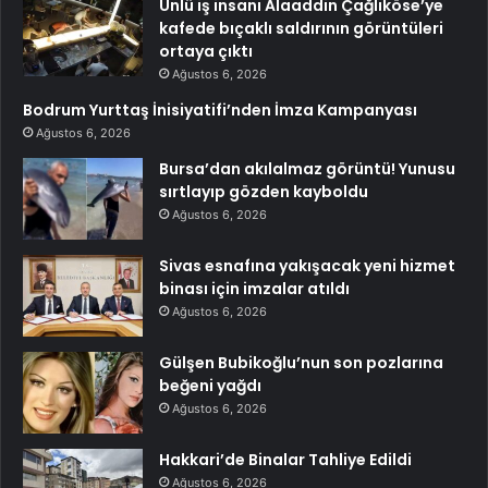
Ünlü iş insanı Alaaddin Çağlıköse’ye
kafede bıçaklı saldırının görüntüleri
ortaya çıktı
Ağustos 6, 2026
Bodrum Yurttaş İnisiyatifi’nden İmza Kampanyası
Ağustos 6, 2026
Bursa’dan akılalmaz görüntü! Yunusu
sırtlayıp gözden kayboldu
Ağustos 6, 2026
Sivas esnafına yakışacak yeni hizmet
binası için imzalar atıldı
Ağustos 6, 2026
Gülşen Bubikoğlu’nun son pozlarına
beğeni yağdı
Ağustos 6, 2026
Hakkari’de Binalar Tahliye Edildi
Ağustos 6, 2026