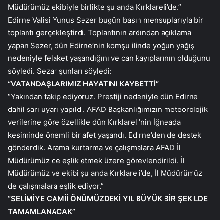
Müdürümüz ekibiyle birlikte şu anda Kırklareli’de.”
Edirne Valisi Yunus Sezer bugün basın mensuplarıyla bir
toplantı gerçekleştirdi. Toplantının ardından açıklama
yapan Sezer, dün Edirne’nin komşu ilinde yoğun yağış
nedeniyle felaket yaşandığını ve can kayıplarının olduğunu
söyledi. Sezar şunları söyledi:
“VATANDAŞLARIMIZ HAYATINI KAYBETTİ”
“Yakından takip ediyoruz. Prestiji nedeniyle dün Edirne
dahil sarı uyarı yapıldı. AFAD Başkanlığımızın meteorolojik
verilerine göre özellikle dün Kırklareli’nin İğneada
kesiminde önemli bir afet yaşandı. Edirne’den de destek
gönderdik. Arama kurtarma ve çalışmalara AFAD İl
Müdürümüz de eşlik etmek üzere görevlendirildi. İl
Müdürümüz ve ekibi şu anda Kırklareli’de, İl Müdürümüz
de çalışmalara eşlik ediyor.”
“SELİMİYE CAMİİ ÖNÜMÜZDEKİ YIL BÜYÜK BİR ŞEKİLDE
TAMAMLANACAK”