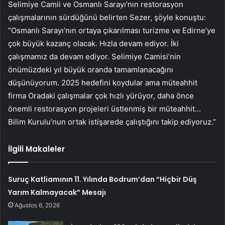
Selimiye Camii ve Osmanlı Sarayı’nın restorasyon
çalışmalarının sürdüğünü belirten Sezer, şöyle konuştu:
“Osmanlı Sarayı’nın ortaya çıkarılması turizme ve Edirne’ye
çok büyük kazanç olacak. Hızla devam ediyor. İki
çalışmamız da devam ediyor. Selimiye Camisi’nin
önümüzdeki yıl büyük oranda tamamlanacağını
düşünüyorum. 2025 hedefini koydular ama müteahhit
firma Oradaki çalışmalar çok hızlı yürüyor, daha önce
önemli restorasyon projeleri üstlenmiş bir müteahhit…
Bilim Kurulu’nun ortak istişarede çalıştığını takip ediyoruz.”
İlgili Makaleler
Suruç Katliamının 11. Yılında Bodrum’dan “Hiçbir Düş
Yarım Kalmayacak” Mesajı
Ağustos 6, 2026