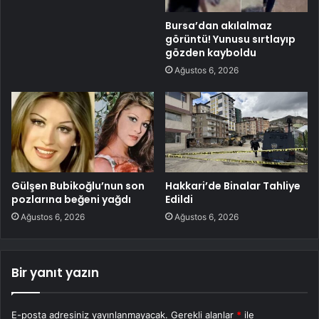
Bursa’dan akılalmaz
görüntü! Yunusu sırtlayıp
gözden kayboldu
Ağustos 6, 2026
Gülşen Bubikoğlu’nun son
Hakkari’de Binalar Tahliye
pozlarına beğeni yağdı
Edildi
Ağustos 6, 2026
Ağustos 6, 2026
Bir yanıt yazın
E-posta adresiniz yayınlanmayacak.
Gerekli alanlar
*
ile