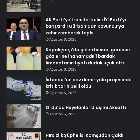
AK Parti’ye transfer kulisi İYİ Parti’yi
karıştırdı! Gürban’dan Kavuncu’ya
zehir zemberek tepki
Ağustos 6, 2026
Kapalıçarşı’da gelen hesabı görünce
gözlerine inanamadı! 1 bardak
limonatanın fiyatı dudak uçuklattı
Ağustos 6, 2026
İstanbul’un dev demir yolu projesinde
kritik tarih belli oldu
Ağustos 6, 2026
Ordu’da Heyelanlar Ulaşımı Aksattı
Ağustos 5, 2026
Hırsızlık Şüphelisi Komşudan Çaldı