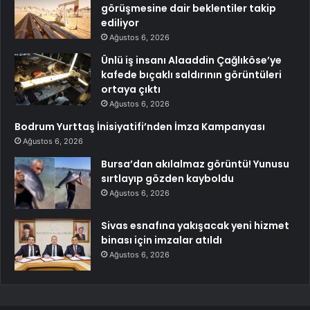
görüşmesine dair beklentiler takip
ediliyor
Ağustos 6, 2026
Ünlü iş insanı Alaaddin Çağlıköse’ye
kafede bıçaklı saldırının görüntüleri
ortaya çıktı
Ağustos 6, 2026
Bodrum Yurttaş İnisiyatifi’nden İmza Kampanyası
Ağustos 6, 2026
Bursa’dan akılalmaz görüntü! Yunusu
sırtlayıp gözden kayboldu
Ağustos 6, 2026
Sivas esnafına yakışacak yeni hizmet
binası için imzalar atıldı
Ağustos 6, 2026