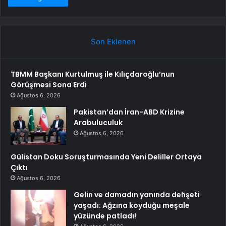
Son Eklenen
TBMM Başkanı Kurtulmuş ile Kılıçdaroğlu’nun
Görüşmesi Sona Erdi
Ağustos 6, 2026
Pakistan’dan İran-ABD Krizine
Arabuluculuk
Ağustos 6, 2026
Gülistan Doku Soruşturmasında Yeni Deliller Ortaya
Çıktı
Ağustos 6, 2026
Gelin ve damadın yanında dehşeti
yaşadı: Ağzına koyduğu meşale
yüzünde patladı!