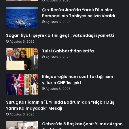
Ağustos 6, 2026
Çin: Ren’ai Jiao’da Yaralı Filipinler
Personelinin Tahliyesine İzin Verildi
Ağustos 6, 2026
Soğan fiyatı çeyrek altını geçti, vatandaş isyan etti
Ağustos 6, 2026
Tulsi Gabbard’dan İstifa
Ağustos 6, 2026
Kılıçdaroğlu’nun rozet taktığı isim
yılların CHP’lisi çıktı
Ağustos 6, 2026
Suruç Katliamının 11. Yılında Bodrum’dan “Hiçbir Düş
Yarım Kalmayacak” Mesajı
Ağustos 6, 2026
Gebze’de 5 Başkan Şehit Yılmaz Argon