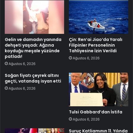
Gelin ve damadın yanında
Çin: Ren’ai Jiao’da Yaralı
dehşeti yaşadı: Ağzına
Filipinler Personelinin
koyduğu meşale yüzünde
Tahliyesine İzin Verildi
patladı!
Ağustos 6, 2026
Ağustos 6, 2026
Soğan fiyatı çeyrek altını
geçti, vatandaş isyan etti
Ağustos 6, 2026
Tulsi Gabbard’dan İstifa
Ağustos 6, 2026
Suruç Katliamının 11. Yılında