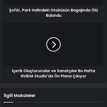
Şoför, Park Halindeki Otobüsün Bagajında Ölü
Bulundu
İçerik Oluşturucular ve Sanatçılar Bu Hafta
NVIDIA Studio'da Ön Plana Çıkıyor
İlgili Makaleler