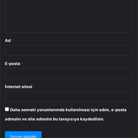
u
m
*
Ad
*
E-posta
*
İnternet sitesi
Daha sonraki yorumlarımda kullanılması için adım, e-posta
adresim ve site adresim bu tarayıcıya kaydedilsin.