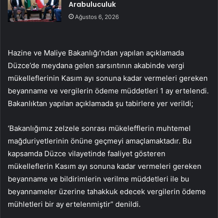
Arabuluculuk
Ağustos 6, 2026
Hazine ve Maliye Bakanlığı’ndan yapılan açıklamada
Düzce’de meydana gelen sarsıntının akabinde vergi
mükelleflerinin Kasım ayı sonuna kadar vermeleri gereken
beyanname ve vergilerin ödeme müddetleri 1 ay ertelendi.
Bakanlıktan yapılan açıklamada şu tabirlere yer verildi;
‘Bakanlığımız zelzele sonrası mükelefflerin muhtemel
mağduriyetlerinin önüne geçmeyi amaçlamaktadır. Bu
kapsamda Düzce vilayetinde faaliyet gösteren
mükelleflerin Kasım ayı sonuna kadar vermeleri gereken
beyanname ve bildirimlerin verilme müddetleri ile bu
beyannameler üzerine tahakkuk edecek vergilerin ödeme
mühletleri bir ay ertelenmiştir” denildi.