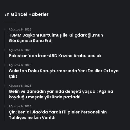
En Güncel Haberler
Ağustos 6, 2026
TBMM Başkanı Kurtulmuş ile Kılıçdaroğlu’nun
Görüşmesi Sona Erdi
Ağustos 6, 2026
Pakistan’dan İran-ABD Krizine Arabuluculuk
Ağustos 6, 2026
Gülistan Doku Soruşturmasında Yeni Deliller Ortaya
Çıktı
Ağustos 6, 2026
Gelin ve damadın yanında dehşeti yaşadı: Ağzına
koyduğu meşale yüzünde patladı!
Ağustos 6, 2026
Çin: Ren’ai Jiao’da Yaralı Filipinler Personelinin
Tahliyesine İzin Verildi