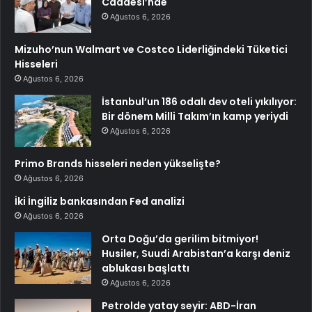
Caddesi’nde
Ağustos 6, 2026
Mizuho’nun Walmart ve Costco Liderliğindeki Tüketici
Hisseleri
Ağustos 6, 2026
İstanbul’un 186 odalı dev oteli yıkılıyor:
Bir dönem Milli Takım’ın kamp yeriydi
Ağustos 6, 2026
Primo Brands hisseleri neden yükselişte?
Ağustos 6, 2026
İki İngiliz bankasından Fed analizi
Ağustos 6, 2026
Orta Doğu’da gerilim bitmiyor!
Husiler, Suudi Arabistan’a karşı deniz
ablukası başlattı
Ağustos 6, 2026
Petrolde yatay seyir: ABD-İran