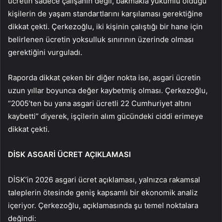
ücretin sadece çalışanın değil, bakmakla yükümlü olduğu
kişilerin de yaşam standartlarını karşılaması gerektiğine
dikkat çekti. Çerkezoğlu, iki kişinin çalıştığı bir hane için
belirlenen ücretin yoksulluk sınırının üzerinde olması
gerektiğini vurguladı.
Raporda dikkat çeken bir diğer nokta ise, asgari ücretin
uzun yıllar boyunca değer kaybetmiş olması. Çerkezoğlu,
“2005’ten bu yana asgari ücretli 22 Cumhuriyet altını
kaybetti” diyerek, işçilerin alım gücündeki ciddi erimeye
dikkat çekti.
DİSK ASGARİ ÜCRET AÇIKLAMASI
DİSK’in 2026 asgari ücret açıklaması, yalnızca rakamsal
taleplerin ötesinde geniş kapsamlı bir ekonomik analiz
içeriyor. Çerkezoğlu, açıklamasında şu temel noktalara
değindi: