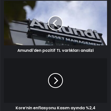
Amundi'den pozitif TL varlıkları analizi
Kore’nin enflasyonu Kasım ayında %2,4