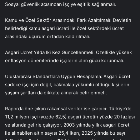
Sosyal güvenlik açısından işçiye eşitlik sağlanmalı.
Kamu ve Özel Sektör Arasındaki Fark Azaltılmalı: Devletin
belirlediği kamu asgari ücreti ile özel sektördeki ücret
arasındaki uçurum ortadan kaldırılmalı.
Asgari Ücret Yılda İki Kez Güncellenmeli: Özellikle yüksek
enflasyon dönemlerinde işçilerin alım gücü korunmalı.
Uluslararası Standartlara Uygun Hesaplama: Asgari ücret
sadece işçi için değil, bakmakla yükümlü olduğu kişilerin
yaşam şartları da dikkate alınarak belirlenmeli.
Raporda öne çıkan rakamsal veriler ise çarpıcı: Türkiye’de
11,2 milyon işçi (yüzde 62,5) asgari ücretin yüzde 20 fazlası
ve altında gelirle çalışıyor. 2003 yılında yıllık asgari ücret
ile alınabilen altın sayısı 25,4 iken, 2025 yılında bu sayı