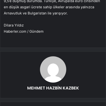
9,5’e düşmüş durumda. Türkiye, Avrupa’da euro cinsinden
en düşük asgari ücrete sahip ülkeler arasında yalnızca
Arnavutluk ve Bulgaristan ile yarışıyor.
Dilara Yıldız
Haberler.com / Gündem
MEHMET HAZBİN KAZBEK