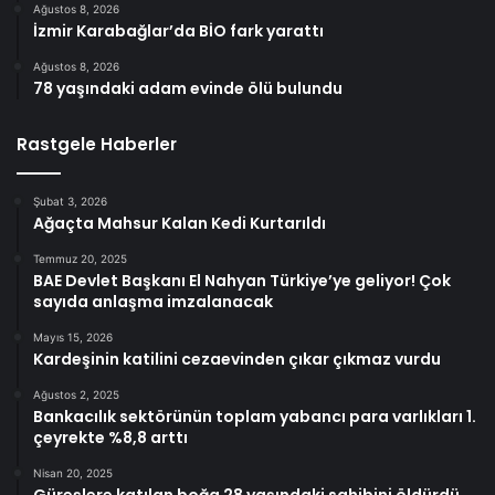
Ağustos 8, 2026
İzmir Karabağlar’da BİO fark yarattı
Ağustos 8, 2026
78 yaşındaki adam evinde ölü bulundu
Rastgele Haberler
Şubat 3, 2026
Ağaçta Mahsur Kalan Kedi Kurtarıldı
Temmuz 20, 2025
BAE Devlet Başkanı El Nahyan Türkiye’ye geliyor! Çok
sayıda anlaşma imzalanacak
Mayıs 15, 2026
Kardeşinin katilini cezaevinden çıkar çıkmaz vurdu
Ağustos 2, 2025
Bankacılık sektörünün toplam yabancı para varlıkları 1.
çeyrekte %8,8 arttı
Nisan 20, 2025
Güreşlere katılan boğa 28 yaşındaki sahibini öldürdü