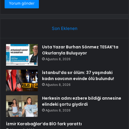
Son Eklenen
Usta Yazar Burhan Sönmez TESAK’ta
Okurlarıyla Buluşuyor
Ağustos 8, 2026
İstanbul’da sır ölüm: 37 yaşındaki
kadın savcının evinde ölü bulundu!
Ağustos 8, 2026
Herkesin adını ezbere bildiği annesine
elindeki şortu giydirdi
Ağustos 8, 2026
İzmir Karabağlar’da BİO fark yarattı