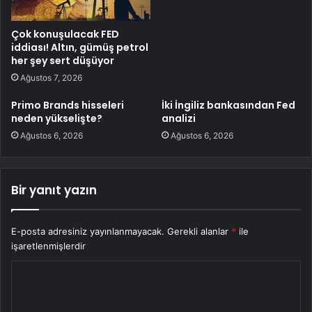
Çok konuşulacak FED
iddiası! Altın, gümüş petrol
her şey sert düşüyor
Ağustos 7, 2026
Primo Brands hisseleri
İki İngiliz bankasından Fed
neden yükselişte?
analizi
Ağustos 6, 2026
Ağustos 6, 2026
Bir yanıt yazın
E-posta adresiniz yayınlanmayacak.
Gerekli alanlar
*
ile
işaretlenmişlerdir
Y
o