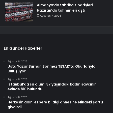
Almanya’da fabrika siparişleri
Haziran’da tahminleri aştı
Ağustos 7, 2026
En Güncel Haberler
Ağustos 8, 2026
Usta Yazar Burhan Sönmez TESAK’ta Okurlarıyla
Buluşuyor
Ağustos 8, 2026
İstanbul’da sır ölüm: 37 yaşındaki kadın savcının
evinde ölü bulundu!
Ağustos 8, 2026
Herkesin adını ezbere bildiği annesine elindeki şortu
giydirdi