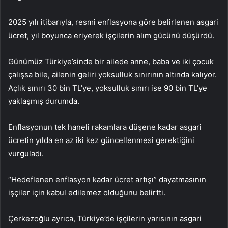
2025 yılı itibarıyla, resmi enflasyona göre belirlenen asgari
ücret, yıl boyunca eriyerek işçilerin alım gücünü düşürdü.
Günümüz Türkiye’sinde bir ailede anne, baba ve iki çocuk
çalışsa bile, ailenin geliri yoksulluk sınırının altında kalıyor.
Açlık sınırı 30 bin TL’ye, yoksulluk sınırı ise 90 bin TL’ye
yaklaşmış durumda.
Enflasyonun tek haneli rakamlara düşene kadar asgari
ücretin yılda en az iki kez güncellenmesi gerektiğini
vurguladı.
“Hedeflenen enflasyon kadar ücret artışı” dayatmasının
işçiler için kabul edilemez olduğunu belirtti.
Çerkezoğlu ayrıca, Türkiye’de işçilerin yarısının asgari