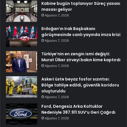
Kabine bugün toplanıyor Süreç yasası
masası geliyor
Ağustos 7, 2026
Erdoğan’ın Irak Başbakanı
görüşmesinde canlı yayında imza krizi
Ağustos 7, 2026
Türkiye’nin en zengin ismi değişti:
Murat Ülker zirveyi bakın kime kaptırdı
Ağustos 7, 2026
Askeri üste beyaz fosfor sızıntısı:
Bölge tahliye edildi, güvenlik koridoru
oluşturuldu
Ağustos 7, 2026
Ford, Dengesiz Arka Koltuklar
Nedeniyle 387.911 SUV’u Geri Çağırdı
Ağustos 7, 2026