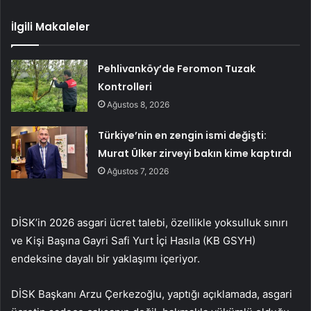
İlgili Makaleler
Pehlivanköy’de Feromon Tuzak
Kontrolleri
Ağustos 8, 2026
Türkiye’nin en zengin ismi değişti:
Murat Ülker zirveyi bakın kime kaptırdı
Ağustos 7, 2026
DİSK’in 2026 asgari ücret talebi, özellikle yoksulluk sınırı
ve Kişi Başına Gayri Safi Yurt İçi Hasıla (KB GSYH)
endeksine dayalı bir yaklaşımı içeriyor.
DİSK Başkanı Arzu Çerkezoğlu, yaptığı açıklamada, asgari