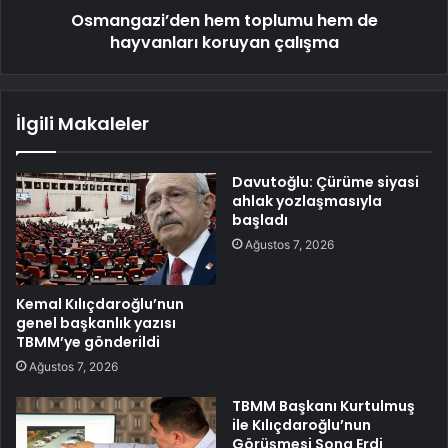
Osmangazi’den hem toplumu hem de
hayvanları koruyan çalışma
İlgili Makaleler
Davutoğlu: Çürüme siyasi
ahlak yozlaşmasıyla
başladı
Ağustos 7, 2026
Kemal Kılıçdaroğlu’nun
genel başkanlık yazısı
TBMM’ye gönderildi
Ağustos 7, 2026
TBMM Başkanı Kurtulmuş
ile Kılıçdaroğlu’nun
Görüşmesi Sona Erdi