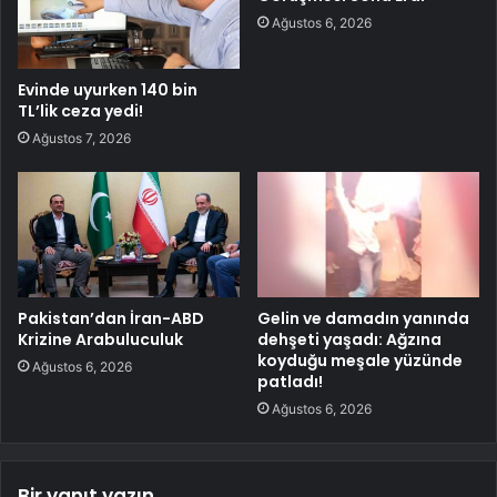
Ağustos 6, 2026
Evinde uyurken 140 bin
TL’lik ceza yedi!
Ağustos 7, 2026
Pakistan’dan İran-ABD
Gelin ve damadın yanında
Krizine Arabuluculuk
dehşeti yaşadı: Ağzına
koyduğu meşale yüzünde
Ağustos 6, 2026
patladı!
Ağustos 6, 2026
Bir yanıt yazın