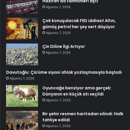
Haziran’da tahminleri aştı
Ağustos 7, 2026
Çok konuşulacak FED iddiası! Altın,
gümüş petrol her şey sert düşüyor
Ağustos 7, 2026
Çin Diline İlgi Artıyor
Ağustos 7, 2026
Davutoğlu: Çürüme siyasi ahlak yozlaşmasıyla başladı
Ağustos 7, 2026
Oyuncağa benziyor ama gerçek:
Dünyanın en küçük atı seçildi
Ağustos 7, 2026
Bir şehir resmen haritadan silindi: Halk
tahliye edildi
Ağustos 7, 2026