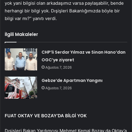
yok yani bilgisi olan arkadaşımız varsa paylaşabilir, bende
herhangi bir bilgi yok. Dışişleri Bakanlığımızda böyle bir
bilgi var mı?” yanıtı verdi.
İlgili Makaleler
CHP’li Serdar Yılmaz ve Sinan Hano’dan
OGC’ye ziyaret
Ağustos 7, 2026
Gebze’de Apartman Yangını
Ağustos 7, 2026
FUAT OKTAY VE BOZAY’DA BİLGİ YOK
Dışişleri Bakan Yardımcısı Mehmet Kemal Bozay da Oktay’a