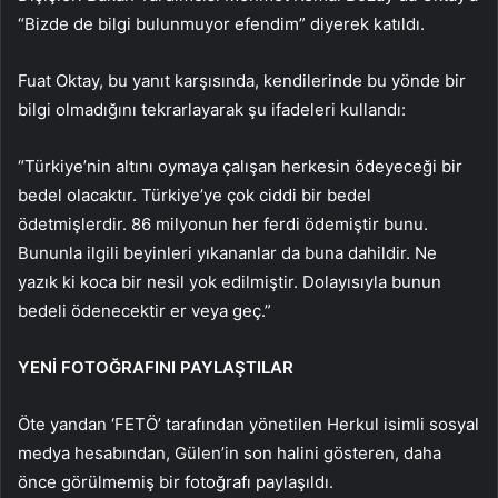
“Bizde de bilgi bulunmuyor efendim” diyerek katıldı.
Fuat Oktay, bu yanıt karşısında, kendilerinde bu yönde bir
bilgi olmadığını tekrarlayarak şu ifadeleri kullandı:
“Türkiye’nin altını oymaya çalışan herkesin ödeyeceği bir
bedel olacaktır. Türkiye’ye çok ciddi bir bedel
ödetmişlerdir. 86 milyonun her ferdi ödemiştir bunu.
Bununla ilgili beyinleri yıkananlar da buna dahildir. Ne
yazık ki koca bir nesil yok edilmiştir. Dolayısıyla bunun
bedeli ödenecektir er veya geç.”
YENİ FOTOĞRAFINI PAYLAŞTILAR
Öte yandan ‘FETÖ’ tarafından yönetilen Herkul isimli sosyal
medya hesabından, Gülen’in son halini gösteren, daha
önce görülmemiş bir fotoğrafı paylaşıldı.