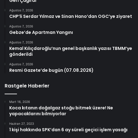
Geri Çağırdı
Ağustos 7, 2026
CHP’li Serdar Yılmaz ve Sinan Hano’dan OGC’ye ziyaret
Ağustos 7, 2026
Gebze’de Apartman Yangını
Ağustos 7, 2026
Kemal Kılıçdaroğlu’nun genel başkanlık yazısı TBMM’ye
gönderildi
Ağustos 7, 2026
Resmi Gazete’de bugün (07.08.2026)
Rastgele Haberler
Mart 16, 2026
Koca kıtanın doğalgaz stoğu bitmek üzere! Ne
yapacaklarını bilmiyorlar
Haziran 27, 2023
1 kişi hakkında SPK’dan 6 ay süreli geçici işlem yasağı