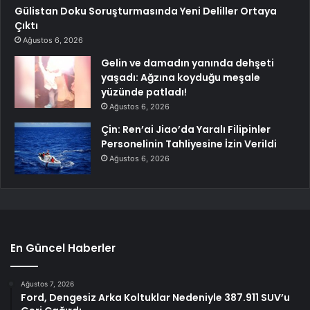
Gülistan Doku Soruşturmasında Yeni Deliller Ortaya
Çıktı
Ağustos 6, 2026
Gelin ve damadın yanında dehşeti
yaşadı: Ağzına koyduğu meşale
yüzünde patladı!
Ağustos 6, 2026
Çin: Ren’ai Jiao’da Yaralı Filipinler
Personelinin Tahliyesine İzin Verildi
Ağustos 6, 2026
En Güncel Haberler
Ağustos 7, 2026
Ford, Dengesiz Arka Koltuklar Nedeniyle 387.911 SUV’u