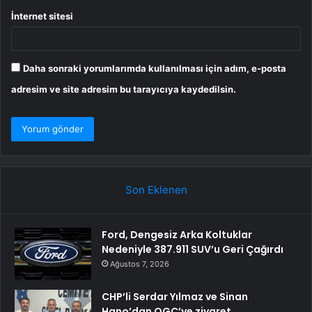
İnternet sitesi
Daha sonraki yorumlarımda kullanılması için adım, e-posta
adresim ve site adresim bu tarayıcıya kaydedilsin.
Son Eklenen
Ford, Dengesiz Arka Koltuklar
Nedeniyle 387.911 SUV’u Geri Çağırdı
Ağustos 7, 2026
CHP’li Serdar Yılmaz ve Sinan
Hano’dan OGC’ye ziyaret