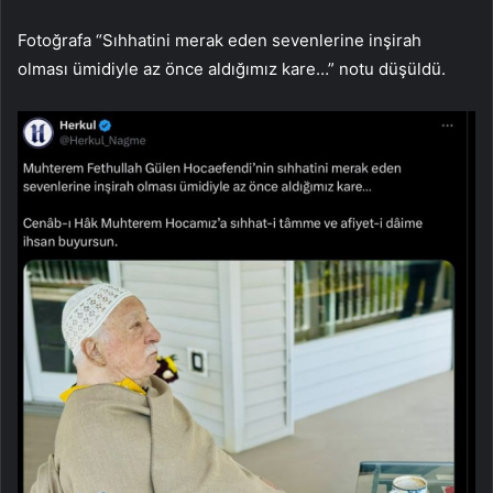
Fotoğrafa “Sıhhatini merak eden sevenlerine inşirah
olması ümidiyle az önce aldığımız kare…” notu düşüldü.