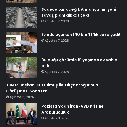
Sadece tank değil: Almanya’nın yeni
savaş planı dikkat çekti
Ağustos 7, 2026
Evinde uyurken 140 bin TL’lik ceza yedi!
Ağustos 7, 2026
Bulduğu çözümle 19 yaşında ev sahibi
oldu
Ağustos 7, 2026
TBMM Başkanı Kurtulmuş ile Kılıçdaroğlu’nun
Görüşmesi Sona Erdi
Ağustos 6, 2026
Pakistan’dan İran-ABD Krizine
Arabuluculuk
Ağustos 6, 2026