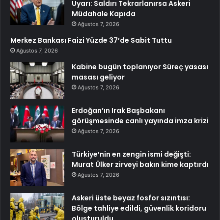
Uyarı: Saldırı Tekrarlanırsa Askeri
Müdahale Kapıda
Ağustos 7, 2026
Merkez Bankası Faizi Yüzde 37’de Sabit Tuttu
Ağustos 7, 2026
Kabine bugün toplanıyor Süreç yasası
masası geliyor
Ağustos 7, 2026
Erdoğan’ın Irak Başbakanı
görüşmesinde canlı yayında imza krizi
Ağustos 7, 2026
Türkiye’nin en zengin ismi değişti:
Murat Ülker zirveyi bakın kime kaptırdı
Ağustos 7, 2026
Askeri üste beyaz fosfor sızıntısı:
Bölge tahliye edildi, güvenlik koridoru
oluşturuldu