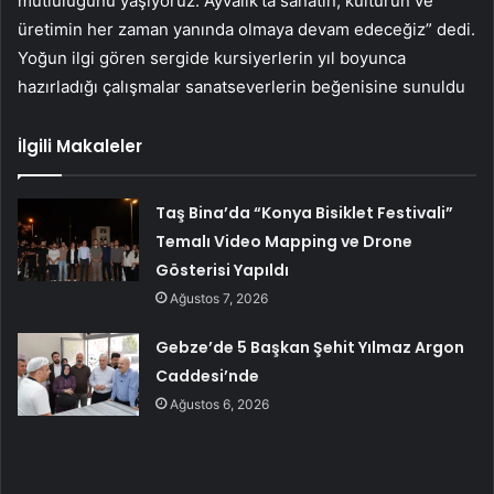
mutluluğunu yaşıyoruz. Ayvalık’ta sanatın, kültürün ve
üretimin her zaman yanında olmaya devam edeceğiz” dedi.
Yoğun ilgi gören sergide kursiyerlerin yıl boyunca
hazırladığı çalışmalar sanatseverlerin beğenisine sunuldu
İlgili Makaleler
Taş Bina’da “Konya Bisiklet Festivali”
Temalı Video Mapping ve Drone
Gösterisi Yapıldı
Ağustos 7, 2026
Gebze’de 5 Başkan Şehit Yılmaz Argon
Caddesi’nde
Ağustos 6, 2026