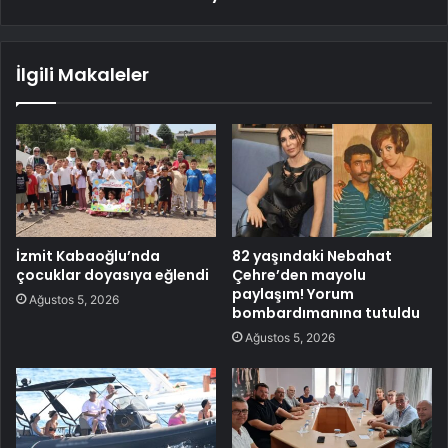
İlgili Makaleler
İzmit Kabaoğlu’nda
82 yaşındaki Nebahat
çocuklar doyasıya eğlendi
Çehre’den mayolu
paylaşım! Yorum
Ağustos 5, 2026
bombardımanına tutuldu
Ağustos 5, 2026