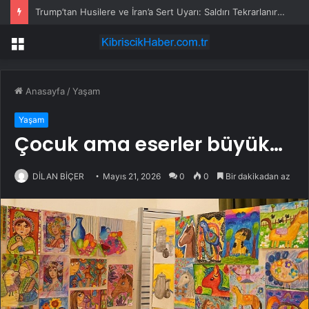
Trump’tan Husilere ve İran’a Sert Uyarı: Saldırı Tekrarlanırsa Askeri Müdahale Kapıda
Menü
Anasayfa
/
Yaşam
Yaşam
Çocuk ama eserler büyük…
DİLAN BİÇER
Mayıs 21, 2026
0
0
Bir dakikadan az