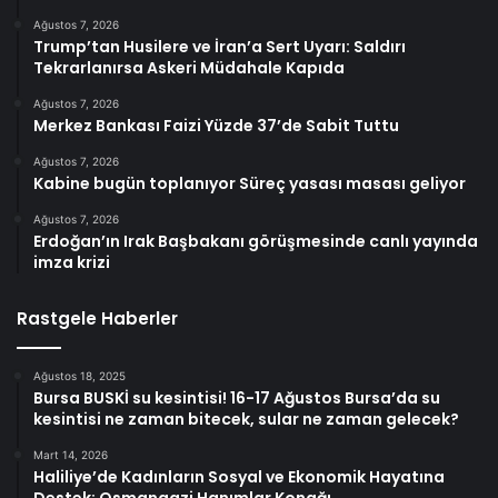
Ağustos 7, 2026
Trump’tan Husilere ve İran’a Sert Uyarı: Saldırı
Tekrarlanırsa Askeri Müdahale Kapıda
Ağustos 7, 2026
Merkez Bankası Faizi Yüzde 37’de Sabit Tuttu
Ağustos 7, 2026
Kabine bugün toplanıyor Süreç yasası masası geliyor
Ağustos 7, 2026
Erdoğan’ın Irak Başbakanı görüşmesinde canlı yayında
imza krizi
Rastgele Haberler
Ağustos 18, 2025
Bursa BUSKİ su kesintisi! 16-17 Ağustos Bursa’da su
kesintisi ne zaman bitecek, sular ne zaman gelecek?
Mart 14, 2026
Haliliye’de Kadınların Sosyal ve Ekonomik Hayatına