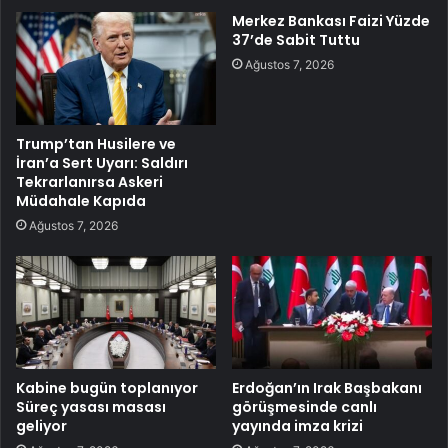
Merkez Bankası Faizi Yüzde
37’de Sabit Tuttu
Ağustos 7, 2026
Trump’tan Husilere ve
İran’a Sert Uyarı: Saldırı
Tekrarlanırsa Askeri
Müdahale Kapıda
Ağustos 7, 2026
Kabine bugün toplanıyor
Erdoğan’ın Irak Başbakanı
Süreç yasası masası
görüşmesinde canlı
geliyor
yayında imza krizi