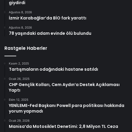
giydirdi
Ağustos 8, 2026
İzmir Karabağlar’da BİO fark yarattı
Ağustos 8, 2026
78 yaşındaki adam evinde ölü bulundu
Rastgele Haberler
Kasım 2, 2025
Tartışmaların odağındaki hastane satıldı
Ocak 26, 2025
CHP Gençlik Kolları, Cem Aydın’a Destek Açıklaması
Yaptı
Ekim 12, 2025
YENİLEME-Fed Başkanı Powell para politikası hakkında
yorum yapmadı
Ocak 29, 2026
Manisa’da Motosiklet Denetimi: 2,8 Milyon TL Ceza