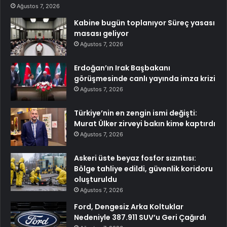
Ağustos 7, 2026
Kabine bugün toplanıyor Süreç yasası
masası geliyor
Ağustos 7, 2026
Erdoğan’ın Irak Başbakanı
görüşmesinde canlı yayında imza krizi
Ağustos 7, 2026
Türkiye’nin en zengin ismi değişti:
Murat Ülker zirveyi bakın kime kaptırdı
Ağustos 7, 2026
Askeri üste beyaz fosfor sızıntısı:
Bölge tahliye edildi, güvenlik koridoru
oluşturuldu
Ağustos 7, 2026
Ford, Dengesiz Arka Koltuklar
Nedeniyle 387.911 SUV’u Geri Çağırdı