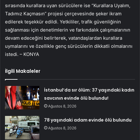
sırasında kurallara uyan sürücülere ise “Kurallara Uyalım,
Tadımız Kaçmasın” projesi çerçevesinde şeker ikram
edilerek teşekkür edildi. Yetkililer, trafik güvenliğinin
sağlanması için denetimlerin ve farkındalık çalışmalarının
devam edeceğini belirterek, vatandaşlardan kurallara
uymalarını ve özellikle genç sürücülerin dikkatli olmalarını
istedi. – KONYA
İlgili Makaleler
İstanbul’da sır ölüm: 37 yaşındaki kadın
savcının evinde ölü bulundu!
Ağustos 8, 2026
78 yaşındaki adam evinde ölü bulundu
Ağustos 8, 2026