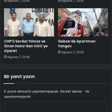
Ağustos 7, 2026
Ağustos 7, 2026
CHP’li Serdar Yılmaz ve
Gebze’de Apartman
Sinan Hano’dan OGC’ye
Yangını
ziyaret
Ağustos 7, 2026
Ağustos 7, 2026
Bir yanıt yazın
E-posta adresiniz yayınlanmayacak.
Gerekli alanlar
*
ile
işaretlenmişlerdir
Y