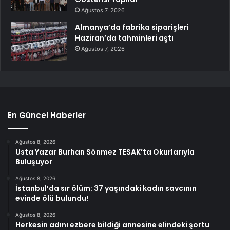
Ağustos 7, 2026
Almanya’da fabrika siparişleri
Haziran’da tahminleri aştı
Ağustos 7, 2026
En Güncel Haberler
Ağustos 8, 2026
Usta Yazar Burhan Sönmez TESAK’ta Okurlarıyla
Buluşuyor
Ağustos 8, 2026
İstanbul’da sır ölüm: 37 yaşındaki kadın savcının
evinde ölü bulundu!
Ağustos 8, 2026
Herkesin adını ezbere bildiği annesine elindeki şortu