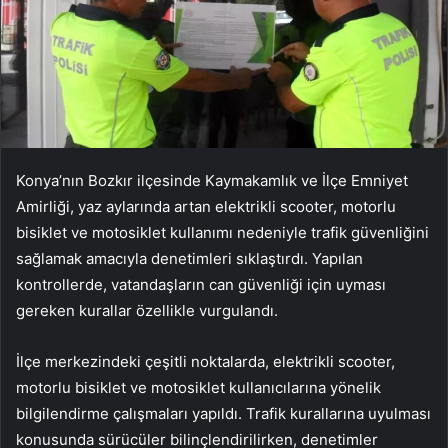
Konya’nın Bozkır ilçesinde Kaymakamlık ve İlçe Emniyet
Amirliği, yaz aylarında artan elektrikli scooter, motorlu
bisiklet ve motosiklet kullanımı nedeniyle trafik güvenliğini
sağlamak amacıyla denetimleri sıklaştırdı. Yapılan
kontrollerde, vatandaşların can güvenliği için uyması
gereken kurallar özellikle vurgulandı.
İlçe merkezindeki çeşitli noktalarda, elektrikli scooter,
motorlu bisiklet ve motosiklet kullanıcılarına yönelik
bilgilendirme çalışmaları yapıldı. Trafik kurallarına uyulması
konusunda sürücüler bilinçlendirilirken, denetimler