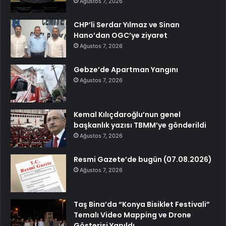
Ağustos 7, 2026
CHP’li Serdar Yılmaz ve Sinan
Hano’dan OGC’ye ziyaret
Ağustos 7, 2026
Gebze’de Apartman Yangını
Ağustos 7, 2026
Kemal Kılıçdaroğlu’nun genel
başkanlık yazısı TBMM’ye gönderildi
Ağustos 7, 2026
Resmi Gazete’de bugün (07.08.2026)
Ağustos 7, 2026
Taş Bina’da “Konya Bisiklet Festivali”
Temalı Video Mapping ve Drone
Gösterisi Yapıldı