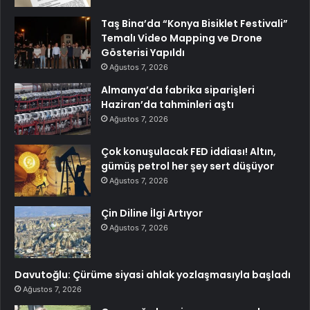
Taş Bina’da “Konya Bisiklet Festivali”
Temalı Video Mapping ve Drone
Gösterisi Yapıldı
Ağustos 7, 2026
Almanya’da fabrika siparişleri
Haziran’da tahminleri aştı
Ağustos 7, 2026
Çok konuşulacak FED iddiası! Altın,
gümüş petrol her şey sert düşüyor
Ağustos 7, 2026
Çin Diline İlgi Artıyor
Ağustos 7, 2026
Davutoğlu: Çürüme siyasi ahlak yozlaşmasıyla başladı
Ağustos 7, 2026