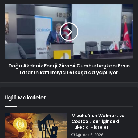
Doğu Akdeniz Enerji Zirvesi Cumhurbaşkanı Ersin
Tatar'ın katılımıyla Lefkoşa'da yapılıyor.
İlgili Makaleler
Mizuho’nun Walmart ve
Costco Liderliğindeki
Tüketici Hisseleri
Ağustos 6, 2026