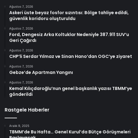
Ağustos 7, 2026
Askeri üste beyaz fosfor sızıntısı: Bölge tahliye edildi,
güvenlik koridoru oluşturuldu
Ağustos 7, 2026
Ford, Dengesiz Arka Koltuklar Nedeniyle 387.911 SUV’u
Geri Çağırdı
Ağustos 7, 2026
CHP’li Serdar Yılmaz ve Sinan Hano’dan OGC’ye ziyaret
Ağustos 7, 2026
Gebze’de Apartman Yangını
Ağustos 7, 2026
Kemal Kılıçdaroğlu’nun genel başkanlık yazısı TBMM’ye
gönderildi
Rastgele Haberler
Aralık 9, 2025
TBMM’de Bu Hafta… Genel Kurul’da Bütçe Görüşmeleri
Başlayacak