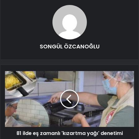
SONGÜL ÖZCANOĞLU
81 ilde eş zamanlı 'kızartma yağı' denetimi