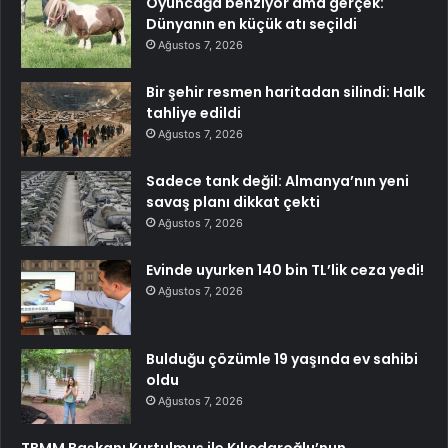
Oyuncağa benziyor ama gerçek:
Dünyanın en küçük atı seçildi
Ağustos 7, 2026
Bir şehir resmen haritadan silindi: Halk
tahliye edildi
Ağustos 7, 2026
Sadece tank değil: Almanya’nın yeni
savaş planı dikkat çekti
Ağustos 7, 2026
Evinde uyurken 140 bin TL’lik ceza yedi!
Ağustos 7, 2026
Bulduğu çözümle 19 yaşında ev sahibi
oldu
Ağustos 7, 2026
TBMM Başkanı Kurtulmuş ile Kılıçdaroğlu’nun