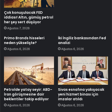
Çok konuşulacak FED
iddiası! Altın, gümüş petrol
her şey sert düşüyor
Ağustos 7, 2026
Primo Brands hisseleri
İki İngiliz bankasından Fed
neden yükselişte?
analizi
Ağustos 6, 2026
Ağustos 6, 2026
Petrolde yatay seyir: ABD-
Sivas esnafına yakışacak
İran görüşmesine dair
yeni hizmet binası için
beklentiler takip ediliyor
imzalar atıldı
Ağustos 6, 2026
Ağustos 6, 2026