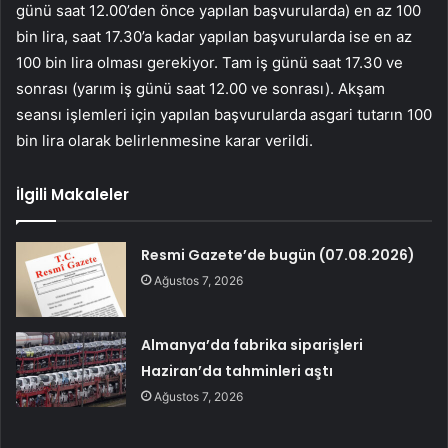
günü saat 12.00’den önce yapılan başvurularda) en az 100
bin lira, saat 17.30’a kadar yapılan başvurularda ise en az
100 bin lira olması gerekiyor. Tam iş günü saat 17.30 ve
sonrası (yarım iş günü saat 12.00 ve sonrası). Akşam
seansı işlemleri için yapılan başvurularda asgari tutarın 100
bin lira olarak belirlenmesine karar verildi.
İlgili Makaleler
Resmi Gazete’de bugün (07.08.2026)
Ağustos 7, 2026
Almanya’da fabrika siparişleri
Haziran’da tahminleri aştı
Ağustos 7, 2026