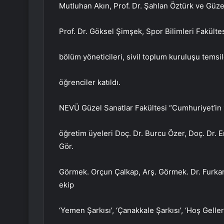
Mutluhan Akın, Prof. Dr. Şahlan Öztürk ve Güzel
Prof. Dr. Göksel Şimşek, Spor Bilimleri Fakültes
bölüm yöneticileri, sivil toplum kuruluşu temsil
öğrenciler katıldı.
NEVÜ Güzel Sanatlar Fakültesi “Cumhuriyet’in 
öğretim üyeleri Doç. Dr. Burcu Özer, Doç. Dr. 
Gör.
Görmek. Orçun Çalkap, Arş. Görmek. Dr. Furka
ekip
‘Yemen Şarkısı’, ‘Çanakkale Şarkısı’, ‘Hoş Geller