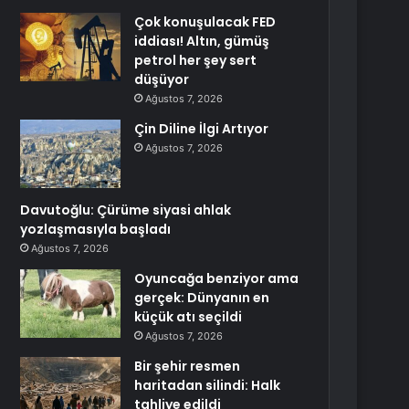
Çok konuşulacak FED
iddiası! Altın, gümüş
petrol her şey sert
düşüyor
Ağustos 7, 2026
Çin Diline İlgi Artıyor
Ağustos 7, 2026
Davutoğlu: Çürüme siyasi ahlak
yozlaşmasıyla başladı
Ağustos 7, 2026
Oyuncağa benziyor ama
gerçek: Dünyanın en
küçük atı seçildi
Ağustos 7, 2026
Bir şehir resmen
haritadan silindi: Halk
tahliye edildi