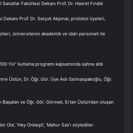
 Sanatlar Fakültesi Dekanı Prof. Dr. Hasret Fındık
i Dekanı Prof. Dr. Selçuk Akpınar, protokol üyeleri,
cileri, üniversitenin akademik ve idari personeli ile
100 Yılı” kutlama programı kapsamında sahne aldı
Emre Üstün, Dr. Öğr. Gör. Üye Aslı Selmanpakoğlu, Öğr.
n Başalan ve Öğr. Gör. Görmek. Ertan Üstün’den oluşan
ler Ola’, ‘Hey Onbeşli’, ‘Mahur Saz’ı söylediler.