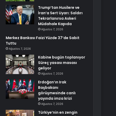
Trump’tan Husilere ve
İran’a Sert Uyarı: Saldırı
Tekrarlanırsa Askeri
Müdahale Kapıda
Ağustos 7, 2026
Merkez Bankası Faizi Yüzde 37’de Sabit
Tuttu
Ağustos 7, 2026
Kabine bugün toplanıyor
Süreç yasası masası
geliyor
Ağustos 7, 2026
Erdoğan’ın Irak
Başbakanı
görüşmesinde canlı
yayında imza krizi
Ağustos 7, 2026
Türkiye’nin en zengin