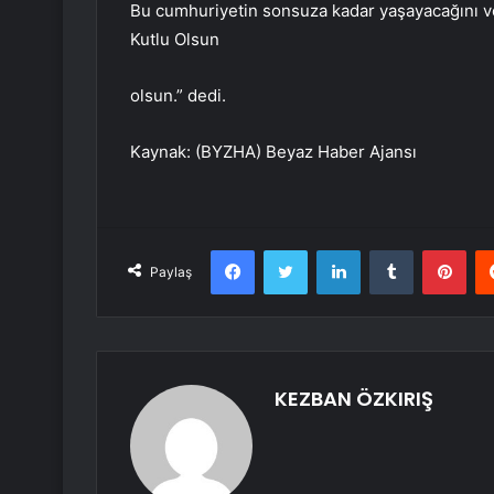
Bu cumhuriyetin sonsuza kadar yaşayacağını v
Kutlu Olsun
olsun.” dedi.
Kaynak: (BYZHA) Beyaz Haber Ajansı
Facebook
Twitter
LinkedIn
Tumblr
Pint
Paylaş
KEZBAN ÖZKIRIŞ