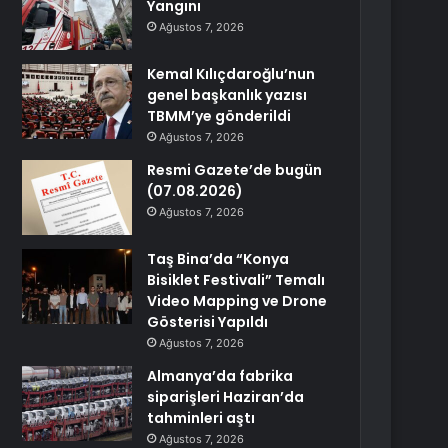
Yangını
Ağustos 7, 2026
Kemal Kılıçdaroğlu’nun
genel başkanlık yazısı
TBMM’ye gönderildi
Ağustos 7, 2026
Resmi Gazete’de bugün
(07.08.2026)
Ağustos 7, 2026
Taş Bina’da “Konya
Bisiklet Festivali” Temalı
Video Mapping ve Drone
Gösterisi Yapıldı
Ağustos 7, 2026
Almanya’da fabrika
siparişleri Haziran’da
tahminleri aştı
Ağustos 7, 2026