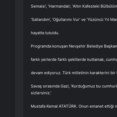
Semaisi’, ‘Harmandalı’, ‘Altın Kafesteki Bülbülüm
‘Sallandım’, ‘Oğullarımı Vur’ ve ‘Yüzüncü Yıl M
hayatta tutuldu.
Programda konuşan Nevşehir Belediye Başkanı
farklı yerlerde farklı şekillerde kutlamak, cum
devam ediyoruz. Türk milletinin karakterini bir 
Savaş sırasında Gazi, ‘Kurduğumuz bu cumhuri
sizlersiniz.’
Mustafa Kemal ATATÜRK. Onun emanet ettiği nes