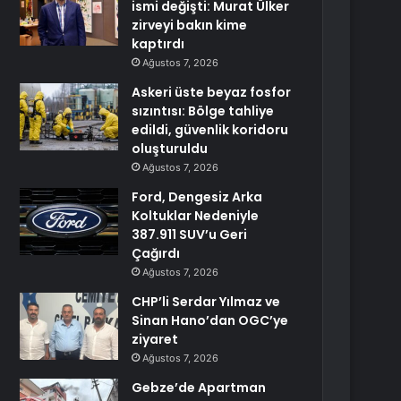
ismi değişti: Murat Ülker
zirveyi bakın kime
kaptırdı
Ağustos 7, 2026
Askeri üste beyaz fosfor
sızıntısı: Bölge tahliye
edildi, güvenlik koridoru
oluşturuldu
Ağustos 7, 2026
Ford, Dengesiz Arka
Koltuklar Nedeniyle
387.911 SUV’u Geri
Çağırdı
Ağustos 7, 2026
CHP’li Serdar Yılmaz ve
Sinan Hano’dan OGC’ye
ziyaret
Ağustos 7, 2026
Gebze’de Apartman