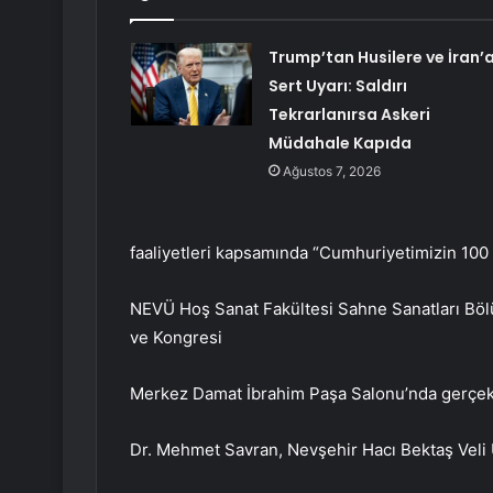
Trump’tan Husilere ve İran’
Sert Uyarı: Saldırı
Tekrarlanırsa Askeri
Müdahale Kapıda
Ağustos 7, 2026
faaliyetleri kapsamında “Cumhuriyetimizin 100 
NEVÜ Hoş Sanat Fakültesi Sahne Sanatları Böl
ve Kongresi
Merkez Damat İbrahim Paşa Salonu’nda gerçekl
Dr. Mehmet Savran, Nevşehir Hacı Bektaş Veli Ü