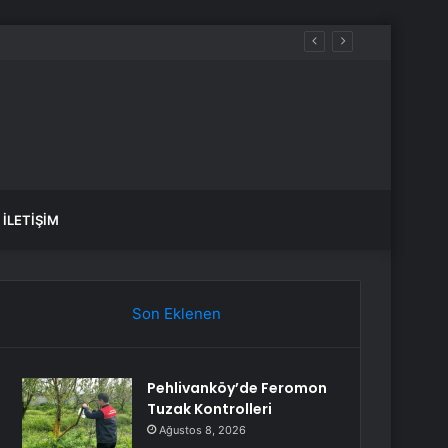
 Kapıda
İLETIŞIM
Son Eklenen
Pehlivanköy’de Feromon
Tuzak Kontrolleri
Ağustos 8, 2026