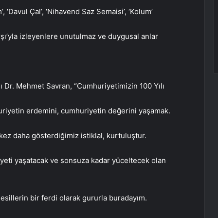
’, ‘Davul Çal’, ‘Nihavend Saz Semaisi’, ‘Kolum’
arşı’yla izleyenlere unutulmaz ve duygusal anlar
 Dr. Mehmet Savran, “Cumhuriyetimizin 100 Yılı
huriyetin erdemini, cumhuriyetin değerini yaşamak.
kez daha gösterdiğimiz istiklal, kurtuluştur.
yeti yaşatacak ve sonsuza kadar yüceltecek olan
illerin bir ferdi olarak gururla buradayım.