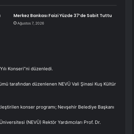
a
Merkez Bankası Faizi Yüzde 37’de Sabit Tuttu
Ağustos 7, 2026
Yılı Konseri”ni düzenledi.
ümü tarafından düzenlenen NEVÜ Vali Şinasi Kuş Kültür
eştirilen konser programı; Nevşehir Belediye Başkanı
niversitesi (NEVÜ) Rektör Yardımcıları Prof. Dr.