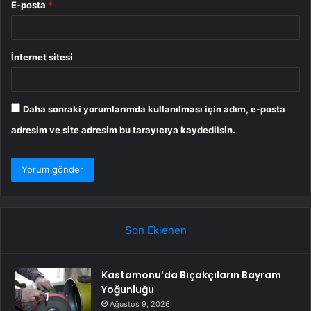
E-posta
*
İnternet sitesi
Daha sonraki yorumlarımda kullanılması için adım, e-posta
adresim ve site adresim bu tarayıcıya kaydedilsin.
Son Eklenen
Kastamonu’da Bıçakçıların Bayram
Yoğunluğu
Ağustos 9, 2026