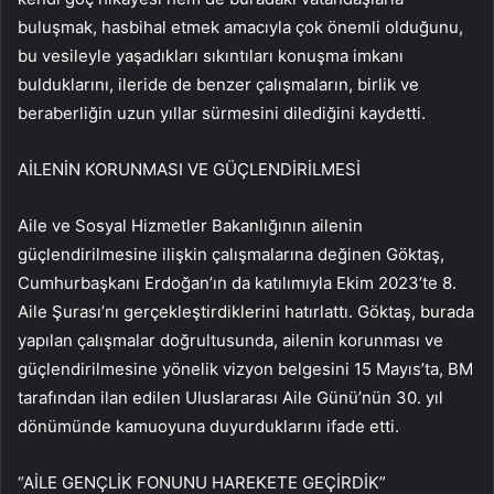
buluşmak, hasbihal etmek amacıyla çok önemli olduğunu,
bu vesileyle yaşadıkları sıkıntıları konuşma imkanı
bulduklarını, ileride de benzer çalışmaların, birlik ve
beraberliğin uzun yıllar sürmesini dilediğini kaydetti.
AİLENİN KORUNMASI VE GÜÇLENDİRİLMESİ
Aile ve Sosyal Hizmetler Bakanlığının ailenin
güçlendirilmesine ilişkin çalışmalarına değinen Göktaş,
Cumhurbaşkanı Erdoğan’ın da katılımıyla Ekim 2023’te 8.
Aile Şurası’nı gerçekleştirdiklerini hatırlattı. Göktaş, burada
yapılan çalışmalar doğrultusunda, ailenin korunması ve
güçlendirilmesine yönelik vizyon belgesini 15 Mayıs’ta, BM
tarafından ilan edilen Uluslararası Aile Günü’nün 30. yıl
dönümünde kamuoyuna duyurduklarını ifade etti.
“AİLE GENÇLİK FONUNU HAREKETE GEÇİRDİK”