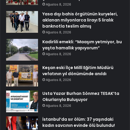
Ağustos 8, 2026
Yasa dışı bahis örgütünün kuryeleri,
aklanan milyonlarca lirayı 5 liralık
banknotla teslim almış
Ağustos 8, 2026
Kadirlili emekli: “Maaşım yetmiyor, bu
yaşta hamallık yapıyorum”
Ağustos 8, 2026
Keşan eski İlçe Millî Eğitim Müdürü
vefatının yıl dönümünde anıldı
Ağustos 8, 2026
Usta Yazar Burhan Sönmez TESAK’ta
Okurlarıyla Buluşuyor
Ağustos 8, 2026
İstanbul’da sır ölüm: 37 yaşındaki
kadın savcının evinde ölü bulundu!