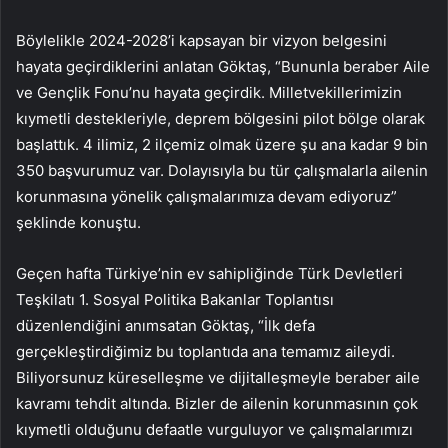
Böylelikle 2024-2028’i kapsayan bir vizyon belgesini
hayata geçirdiklerini anlatan Göktaş, “Bununla beraber Aile
ve Gençlik Fonu’nu hayata geçirdik. Milletvekillerimizin
kıymetli destekleriyle, deprem bölgesini pilot bölge olarak
başlattık. 4 ilimiz, 2 ilçemiz olmak üzere şu ana kadar 9 bin
350 başvurumuz var. Dolayısıyla bu tür çalışmalarla ailenin
korunmasına yönelik çalışmalarımıza devam ediyoruz”
şeklinde konuştu.
Geçen hafta Türkiye’nin ev sahipliğinde Türk Devletleri
Teşkilatı 1. Sosyal Politika Bakanlar Toplantısı
düzenlendiğini anımsatan Göktaş, “İlk defa
gerçekleştirdiğimiz bu toplantıda ana temamız aileydi.
Biliyorsunuz küreselleşme ve dijitalleşmeyle beraber aile
kavramı tehdit altında. Bizler de ailenin korunmasının çok
kıymetli olduğunu defaatle vurguluyor ve çalışmalarımızı