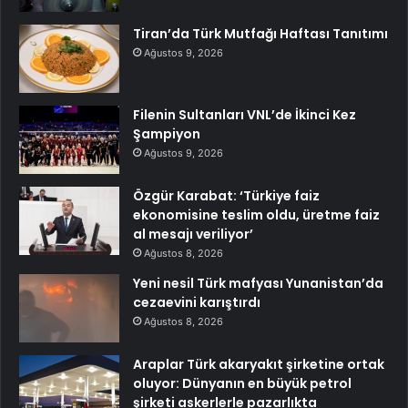
Tiran’da Türk Mutfağı Haftası Tanıtımı
Ağustos 9, 2026
Filenin Sultanları VNL’de İkinci Kez
Şampiyon
Ağustos 9, 2026
Özgür Karabat: ‘Türkiye faiz
ekonomisine teslim oldu, üretme faiz
al mesajı veriliyor’
Ağustos 8, 2026
Yeni nesil Türk mafyası Yunanistan’da
cezaevini karıştırdı
Ağustos 8, 2026
Araplar Türk akaryakıt şirketine ortak
oluyor: Dünyanın en büyük petrol
şirketi askerlerle pazarlıkta