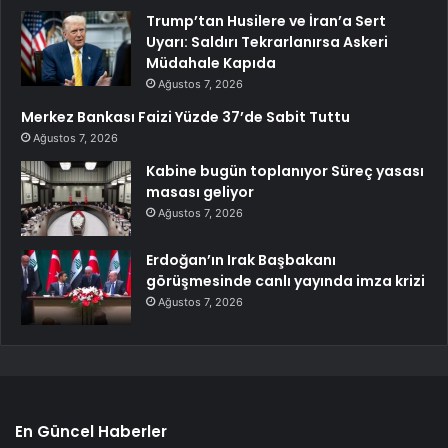
Trump’tan Husilere ve İran’a Sert
Uyarı: Saldırı Tekrarlanırsa Askeri
Müdahale Kapıda
Ağustos 7, 2026
Merkez Bankası Faizi Yüzde 37’de Sabit Tuttu
Ağustos 7, 2026
Kabine bugün toplanıyor Süreç yasası
masası geliyor
Ağustos 7, 2026
Erdoğan’ın Irak Başbakanı
görüşmesinde canlı yayında imza krizi
Ağustos 7, 2026
En Güncel Haberler