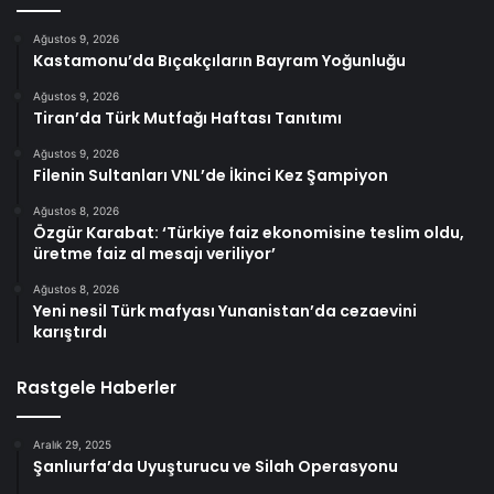
Ağustos 9, 2026
Kastamonu’da Bıçakçıların Bayram Yoğunluğu
Ağustos 9, 2026
Tiran’da Türk Mutfağı Haftası Tanıtımı
Ağustos 9, 2026
Filenin Sultanları VNL’de İkinci Kez Şampiyon
Ağustos 8, 2026
Özgür Karabat: ‘Türkiye faiz ekonomisine teslim oldu,
üretme faiz al mesajı veriliyor’
Ağustos 8, 2026
Yeni nesil Türk mafyası Yunanistan’da cezaevini
karıştırdı
Rastgele Haberler
Aralık 29, 2025
Şanlıurfa’da Uyuşturucu ve Silah Operasyonu