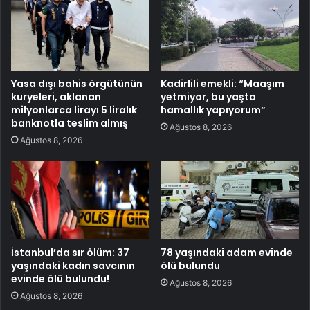
Yasa dışı bahis örgütünün
Kadirlili emekli: “Maaşım
kuryeleri, aklanan
yetmiyor, bu yaşta
milyonlarca lirayı 5 liralık
hamallık yapıyorum”
banknotla teslim almış
Ağustos 8, 2026
Ağustos 8, 2026
İstanbul’da sır ölüm: 37
78 yaşındaki adam evinde
yaşındaki kadın savcının
ölü bulundu
evinde ölü bulundu!
Ağustos 8, 2026
Ağustos 8, 2026