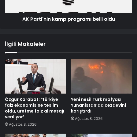
AK Parti'nin kamp programı belli oldu
İlgili Makaleler
Özgür Karabat: ‘Türkiye
Yeni nesil Türk mafyası
faiz ekonomisine teslim
Yunanistan’da cezaevini
oldu, üretme faiz al mesajı
karıştırdı
veriliyor’
Ağustos 8, 2026
Ağustos 8, 2026