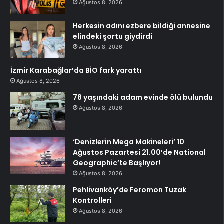
Ağustos 8, 2026
Herkesin adını ezbere bildiği annesine
elindeki şortu giydirdi
Ağustos 8, 2026
İzmir Karabağlar’da BİO fark yarattı
Ağustos 8, 2026
78 yaşındaki adam evinde ölü bulundu
Ağustos 8, 2026
‘Denizlerin Mega Makineleri’ 10
Ağustos Pazartesi 21.00’de National
Geographic’te Başlıyor!
Ağustos 8, 2026
Pehlivanköy’de Feromon Tuzak
Kontrolleri
Ağustos 8, 2026