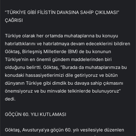
“TÜRKİYE GİBİ FİLİSTİN DAVASINA SAHİP ÇIKILMASI”
ÇAĞRISI
Türkiye olarak her ortamda muhataplarına bu konuyu
hatırlattıklarını ve hatırlatmaya devam edeceklerini bildiren
Göktaş, Birleşmiş Milletlerde (BM) de bu konunun
Türkiye’nin en önemli gündem maddelerinden biri
olduğunu belirtti. Göktaş, “Burada da muhataplarımıza bu
konudaki hassasiyetlerimizi dile getiriyoruz ve bütün
dünyanın Türkiye gibi dimdik bu davaya sahip çıkmasını
önemsiyoruz ve bu minvalde telkinlerde bulunuyoruz”
dedi.
GÖÇÜN 60. YILI KUTLAMASI
Göktaş, Avusturya’ya göçün 60. yılı vesilesiyle düzenlen