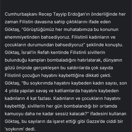
Cumhurbaşkanı Recep Tayyip Erdoğan’ın önderliğinde her
zaman Filistin davasına sahip çıktıklarını ifade eden
Göktaş, “Görüştüğümüz her muhatabımıza bu konunun
ehemmiyetinden bahsediyoruz. Filistinli kadınların ve
çocukların durumundan bahsediyoruz” şeklinde konuştu.
Göktaş, İsrail’in Refah kentinde Filistinli sivillerin
bulunduğu kampları bombaladığını hatırlatarak, dünyanın
gözü önünde gerçekleşen bu saldırılarda çok sayıda
Filistinli çocuğun hayatını kaybettiğine dikkati çekti.
Göktaş, “Bu soykırımda hayatını kaybeden kadın sayısı, son
4 yılda yapılan savaş ve katliamlarda hayatını kaybeden
kadınların 4 kat fazlası. Kadınların ve çocukların hayatını
kaybettiği, sivillerin her gün bombalandığı bir ortamda
kamuoyu daha ne kadar sessiz kalacak?” ifadesini kullanan
Göktaş, bu sayıların da işaret ettiği gibi Gazze’de ciddi bir
‘soykırım’ dedi.