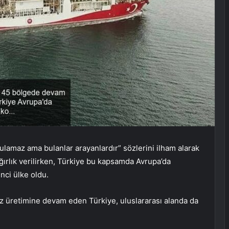
lamaz ama bulanlar arayanlardır” sözlerini ilham alarak
ırlık verilirken, Türkiye bu kapsamda Avrupa’da
nci ülke oldu.
 üretimine devam eden Türkiye, uluslararası alanda da