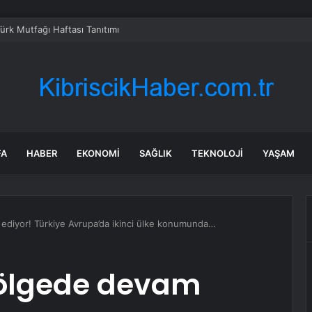
Türk Mutfağı Haftası Tanıtımı
FA
HABER
EKONOMI
SAĞLIK
TEKNOLOJI
YAŞAM
ediyor! Türkiye Avrupa’da ikinci ülke konumunda…
bölgede devam