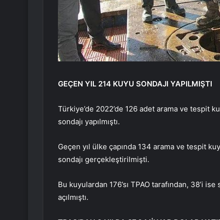
GEÇEN YIL 214 KUYU SONDAJI YAPILMIŞTI
Türkiye’de 2022’de 126 adet arama ve tespit k
sondajı yapılmıştı.
Geçen yıl ülke çapında 134 arama ve tespit ku
sondajı gerçekleştirilmişti.
Bu kuyulardan 176’sı TPAO tarafından, 38’i ise 
açılmıştı.