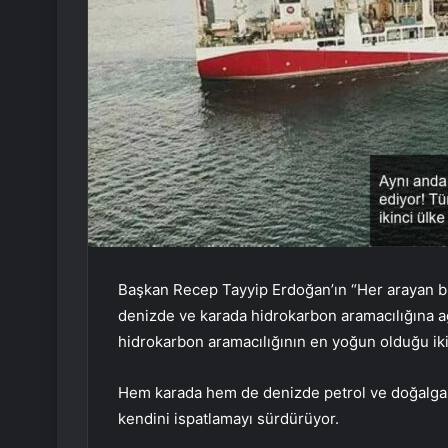
Başkan Recep Tayyip Erdoğan’ın “Her arayan bu
denizde ve karada hidrokarbon aramacılığına ağ
hidrokarbon aramacılığının en yoğun olduğu iki
Hem karada hem de denizde petrol ve doğalgaz
kendini ispatlamayı sürdürüyor.