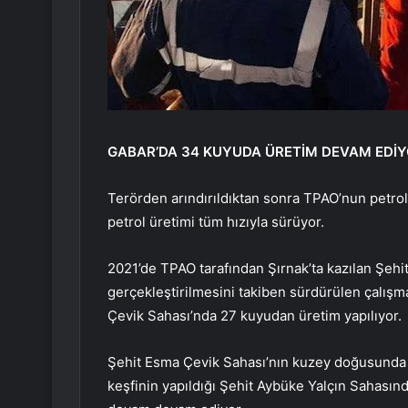
GABAR’DA 34 KUYUDA ÜRETİM DEVAM EDİ
Terörden arındırıldıktan sonra TPAO’nun petrol
petrol üretimi tüm hızıyla sürüyor.
2021’de TPAO tarafından Şırnak’ta kazılan Şehi
gerçekleştirilmesini takiben sürdürülen çalış
Çevik Sahası’nda 27 kuyudan üretim yapılıyor.
Şehit Esma Çevik Sahası’nın kuzey doğusunda b
keşfinin yapıldığı Şehit Aybüke Yalçın Sahasın