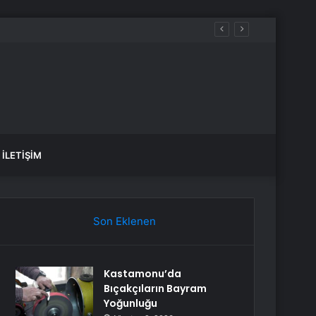
İLETIŞIM
Son Eklenen
Kastamonu’da
Bıçakçıların Bayram
Yoğunluğu