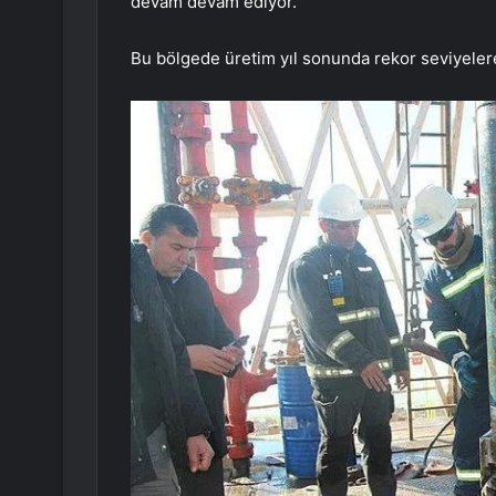
devam devam ediyor.
Bu bölgede üretim yıl sonunda rekor seviyeler