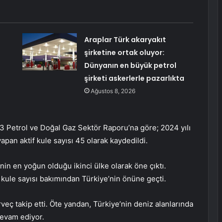
Araplar Türk akaryakıt
şirketine ortak oluyor:
Dünyanın en büyük petrol
şirketi askerlerle pazarlıkta
Ağustos 8, 2026
3 Petrol ve Doğal Gaz Sektör Raporu’na göre; 2024 yılı
yapan aktif kule sayısı 45 olarak kaydedildi.
inin en yoğun olduğu ikinci ülke olarak öne çıktı.
 kule sayısı bakımından Türkiye’nin önüne geçti.
veç takip etti. Öte yandan, Türkiye’nin deniz alanlarında
devam ediyor.