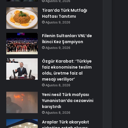
Ağustos 9, 2026
Tiran’da Türk Mutfağı
Haftası Tanıtımı
Ağustos 9, 2026
Filenin Sultanları VNL’de
İkinci Kez Şampiyon
Ağustos 9, 2026
Özgür Karabat: ‘Türkiye
faiz ekonomisine teslim
oldu, üretme faiz al
mesajı veriliyor’
Ağustos 8, 2026
Yeni nesil Türk mafyası
Yunanistan’da cezaevini
karıştırdı
Ağustos 8, 2026
Araplar Türk akaryakıt