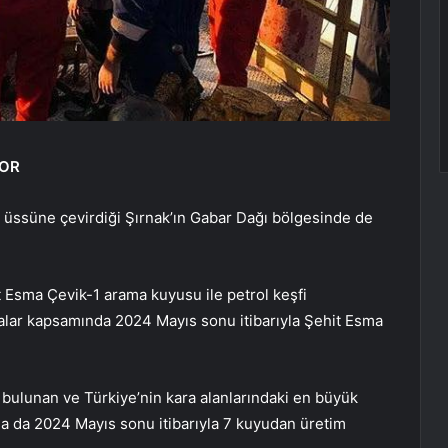
YOR
 üssüne çevirdiği Şırnak’ın Gabar Dağı bölgesinde de
t Esma Çevik-1 arama kuyusu ile petrol keşfi
malar kapsamında 2024 Mayıs sonu itibarıyla Şehit Esma
ulunan ve Türkiye’nin kara alanlarındaki en büyük
da da 2024 Mayıs sonu itibarıyla 7 kuyudan üretim