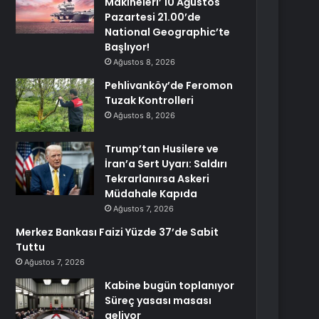
Makineleri’ 10 Ağustos
Pazartesi 21.00’de
National Geographic’te
Başlıyor!
Ağustos 8, 2026
Pehlivanköy’de Feromon
Tuzak Kontrolleri
Ağustos 8, 2026
Trump’tan Husilere ve
İran’a Sert Uyarı: Saldırı
Tekrarlanırsa Askeri
Müdahale Kapıda
Ağustos 7, 2026
Merkez Bankası Faizi Yüzde 37’de Sabit
Tuttu
Ağustos 7, 2026
Kabine bugün toplanıyor
Süreç yasası masası
geliyor