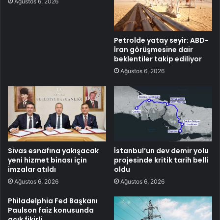
Ağustos 6, 2026
Petrolde yatay seyir: ABD-
İran görüşmesine dair
beklentiler takip ediliyor
Ağustos 6, 2026
Sivas esnafına yakışacak
İstanbul’un dev demir yolu
yeni hizmet binası için
projesinde kritik tarih belli
imzalar atıldı
oldu
Ağustos 6, 2026
Ağustos 6, 2026
Philadelphia Fed Başkanı
Paulson faiz konusunda
açık fikirli