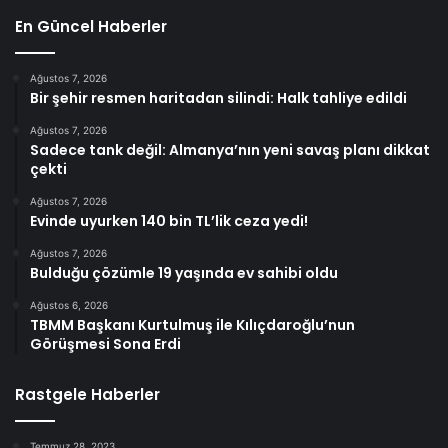
En Güncel Haberler
Ağustos 7, 2026
Bir şehir resmen haritadan silindi: Halk tahliye edildi
Ağustos 7, 2026
Sadece tank değil: Almanya’nın yeni savaş planı dikkat
çekti
Ağustos 7, 2026
Evinde uyurken 140 bin TL’lik ceza yedi!
Ağustos 7, 2026
Bulduğu çözümle 19 yaşında ev sahibi oldu
Ağustos 6, 2026
TBMM Başkanı Kurtulmuş ile Kılıçdaroğlu’nun
Görüşmesi Sona Erdi
Rastgele Haberler
Temmuz 28, 2023