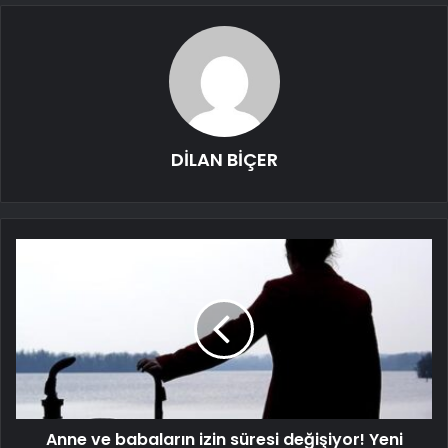
DİLAN BİÇER
Anne ve babaların izin süresi değişiyor! Yeni