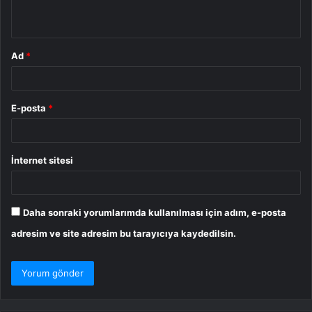
*
Ad
*
E-posta
*
İnternet sitesi
Daha sonraki yorumlarımda kullanılması için adım, e-posta
adresim ve site adresim bu tarayıcıya kaydedilsin.