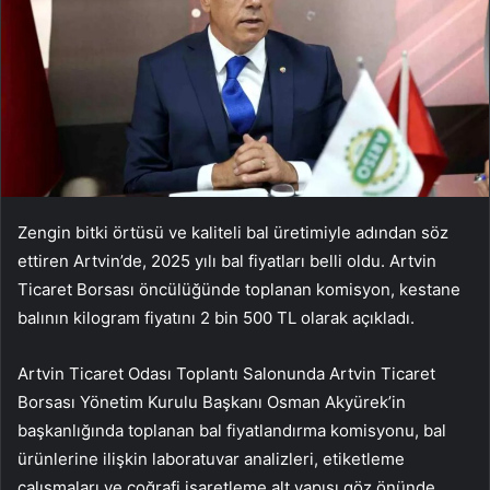
Zengin bitki örtüsü ve kaliteli bal üretimiyle adından söz
ettiren Artvin’de, 2025 yılı bal fiyatları belli oldu. Artvin
Ticaret Borsası öncülüğünde toplanan komisyon, kestane
balının kilogram fiyatını 2 bin 500 TL olarak açıkladı.
Artvin Ticaret Odası Toplantı Salonunda Artvin Ticaret
Borsası Yönetim Kurulu Başkanı Osman Akyürek’in
başkanlığında toplanan bal fiyatlandırma komisyonu, bal
ürünlerine ilişkin laboratuvar analizleri, etiketleme
çalışmaları ve coğrafi işaretleme alt yapısı göz önünde