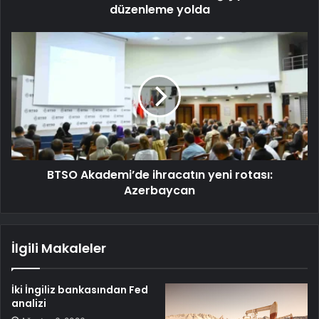
düzenleme yolda
BTSO Akademi’de ihracatın yeni rotası:
Azerbaycan
İlgili Makaleler
İki İngiliz bankasından Fed
analizi