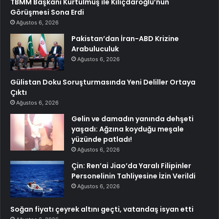
TBMM Başkanı Kurtulmuş ile Kılıçdaroğlu’nun
Görüşmesi Sona Erdi
Ağustos 6, 2026
Pakistan’dan İran-ABD Krizine
Arabuluculuk
Ağustos 6, 2026
Gülistan Doku Soruşturmasında Yeni Deliller Ortaya
Çıktı
Ağustos 6, 2026
Gelin ve damadın yanında dehşeti
yaşadı: Ağzına koyduğu meşale
yüzünde patladı!
Ağustos 6, 2026
Çin: Ren’ai Jiao’da Yaralı Filipinler
Personelinin Tahliyesine İzin Verildi
Ağustos 6, 2026
Soğan fiyatı çeyrek altını geçti, vatandaş isyan etti