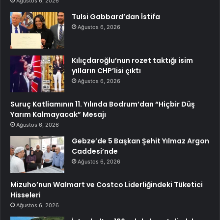
Ağustos 6, 2026
Tulsi Gabbard’dan İstifa
Ağustos 6, 2026
Kılıçdaroğlu’nun rozet taktığı isim
yılların CHP’lisi çıktı
Ağustos 6, 2026
Suruç Katliamının 11. Yılında Bodrum’dan “Hiçbir Düş
Yarım Kalmayacak” Mesajı
Ağustos 6, 2026
Gebze’de 5 Başkan Şehit Yılmaz Argon
Caddesi’nde
Ağustos 6, 2026
Mizuho’nun Walmart ve Costco Liderliğindeki Tüketici
Hisseleri
Ağustos 6, 2026