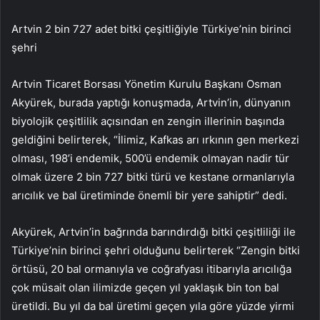
Artvin 2 bin 727 adet bitki çeşitliğiyle Türkiye’nin birinci
şehri
Artvin Ticaret Borsası Yönetim Kurulu Başkanı Osman
Akyürek, burada yaptığı konuşmada, Artvin’in, dünyanın
biyolojik çeşitlilik açısından en zengin illerinin başında
geldiğini belirterek, “İlimiz, Kafkas arı ırkının gen merkezi
olması, 198’i endemik, 500’ü endemik olmayan nadir tür
olmak üzere 2 bin 727 bitki türü ve kestane ormanlarıyla
arıcılık ve bal üretiminde önemli bir yere sahiptir” dedi.
Akyürek, Artvin’in bağrında barındırdığı bitki çeşitliliği ile
Türkiye’nin birinci şehri olduğunu belirterek “Zengin bitki
örtüsü, 20 bal ormanıyla ve coğrafyası itibarıyla arıcılığa
çok müsait olan ilimizde geçen yıl yaklaşık bin ton bal
üretildi. Bu yıl da bal üretimi geçen yıla göre yüzde yirmi