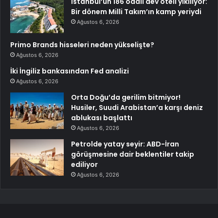
İstanbul’un 186 odalı dev oteli yıkılıyor:
Bir dönem Milli Takım’ın kamp yeriydi
Ağustos 6, 2026
Primo Brands hisseleri neden yükselişte?
Ağustos 6, 2026
İki İngiliz bankasından Fed analizi
Ağustos 6, 2026
Orta Doğu’da gerilim bitmiyor!
Husiler, Suudi Arabistan’a karşı deniz
ablukası başlattı
Ağustos 6, 2026
Petrolde yatay seyir: ABD-İran
görüşmesine dair beklentiler takip
ediliyor
Ağustos 6, 2026