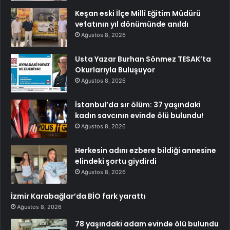
Keşan eski İlçe Millî Eğitim Müdürü
vefatının yıl dönümünde anıldı
Ağustos 8, 2026
Usta Yazar Burhan Sönmez TESAK’ta
Okurlarıyla Buluşuyor
Ağustos 8, 2026
İstanbul’da sır ölüm: 37 yaşındaki
kadın savcının evinde ölü bulundu!
Ağustos 8, 2026
Herkesin adını ezbere bildiği annesine
elindeki şortu giydirdi
Ağustos 8, 2026
İzmir Karabağlar’da BİO fark yarattı
Ağustos 8, 2026
78 yaşındaki adam evinde ölü bulundu