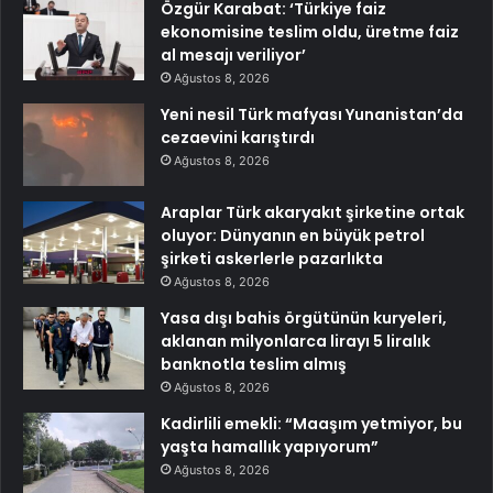
Özgür Karabat: ‘Türkiye faiz
ekonomisine teslim oldu, üretme faiz
al mesajı veriliyor’
Ağustos 8, 2026
Yeni nesil Türk mafyası Yunanistan’da
cezaevini karıştırdı
Ağustos 8, 2026
Araplar Türk akaryakıt şirketine ortak
oluyor: Dünyanın en büyük petrol
şirketi askerlerle pazarlıkta
Ağustos 8, 2026
Yasa dışı bahis örgütünün kuryeleri,
aklanan milyonlarca lirayı 5 liralık
banknotla teslim almış
Ağustos 8, 2026
Kadirlili emekli: “Maaşım yetmiyor, bu
yaşta hamallık yapıyorum”
Ağustos 8, 2026