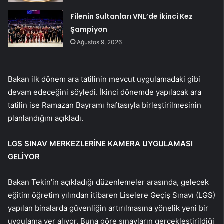
Filenin Sultanları VNL’de İkinci Kez
Şampiyon
Ağustos 9, 2026
Bakan ilk dönem ara tatilinin mevcut uygulamadaki gibi
devam edeceğini söyledi. İkinci dönemde yapılacak ara
tatilin ise Ramazan Bayramı haftasıyla birleştirilmesinin
planlandığını açıkladı.
LGS SINAV MERKEZLERİNE KAMERA UYGULAMASI
GELİYOR
Bakan Tekin’in açıkladığı düzenlemeler arasında, gelecek
eğitim öğretim yılından itibaren Liselere Geçiş Sınavı (LGS)
yapılan binalarda güvenliğin artırılmasına yönelik yeni bir
uygulama yer alıyor. Buna göre sınavların gerçekleştirildiği