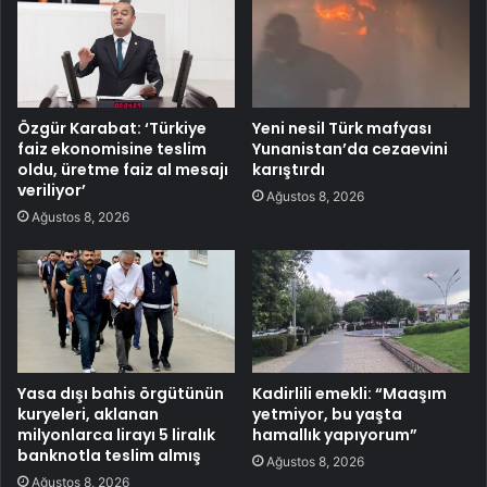
Özgür Karabat: ‘Türkiye
Yeni nesil Türk mafyası
faiz ekonomisine teslim
Yunanistan’da cezaevini
oldu, üretme faiz al mesajı
karıştırdı
veriliyor’
Ağustos 8, 2026
Ağustos 8, 2026
Yasa dışı bahis örgütünün
Kadirlili emekli: “Maaşım
kuryeleri, aklanan
yetmiyor, bu yaşta
milyonlarca lirayı 5 liralık
hamallık yapıyorum”
banknotla teslim almış
Ağustos 8, 2026
Ağustos 8, 2026