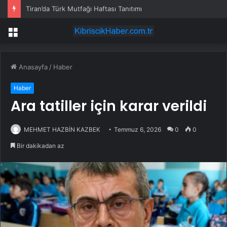
Tiran’da Türk Mutfağı Haftası Tanıtımı
Menü
Anasayfa
/
Haber
Haber
Ara tatiller için karar verildi
MEHMET HAZBİN KAZBEK
Temmuz 6, 2026
0
0
Bir dakikadan az