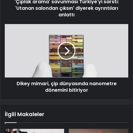
'Çıplak arama' savunması Türkiye'yi sarstı:
'Utanan salondan çıksın' diyerek ayrıntıları
anlattı
Dikey mimari, çip dünyasında nanometre
dönemini bitiriyor
İlgili Makaleler