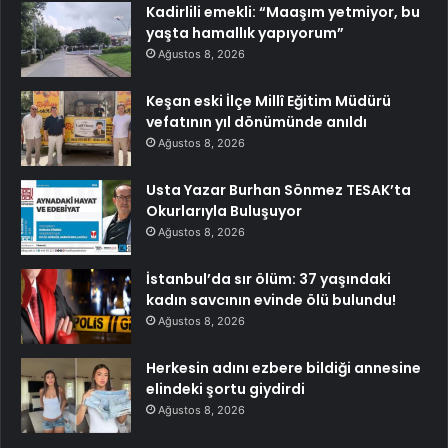
Kadirlili emekli: “Maaşım yetmiyor, bu
yaşta hamallık yapıyorum”
Ağustos 8, 2026
Keşan eski İlçe Millî Eğitim Müdürü
vefatının yıl dönümünde anıldı
Ağustos 8, 2026
Usta Yazar Burhan Sönmez TESAK’ta
Okurlarıyla Buluşuyor
Ağustos 8, 2026
İstanbul’da sır ölüm: 37 yaşındaki
kadın savcının evinde ölü bulundu!
Ağustos 8, 2026
Herkesin adını ezbere bildiği annesine
elindeki şortu giydirdi
Ağustos 8, 2026