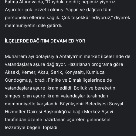
Fatma Altınova da, “Duyduk, geldik; hepimiz yiyoruz.
Aşureler çok lezzetli olmuş. Yapan ve dağıtan tüm
personelin ellerine sağlık. Çok teşekkür ediyoruz,” diyerek
memnuniyetini dile getirdi.
İLÇELERDE DAĞITIM DEVAM EDİYOR
Muharrem ayı dolayısıyla Antalya’nın merkez ilçelerinde de
vatandaşlara aşure dağıtıyor. Hazırlanan programa göre
Akseki, Kemer, Aksu, Serik, Konyaaltı, Kumluca,
Gündoğmuş, İbradı, Finike ve Elmalı ilçelerinde de
vatandaşlara aşure ikram edildi. Bolluk ve bereketin
simgesi olan aşure ikramı vatandaşlar tarafından
memnuniyetle karşılandı. Büyükşehir Belediyesi Sosyal
Hizmetler Dairesi Başkanlığı’na bağlı Merkez Aşevi
tarafından özenle hazırlanan aşureler, geleneksel
lezzetiyle beğeni topladı.