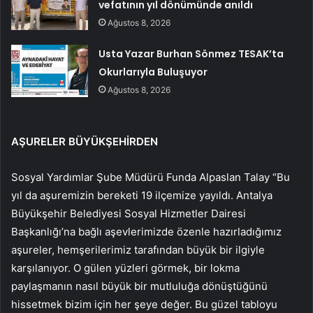
vefatının yıl dönümünde anıldı
Ağustos 8, 2026
Usta Yazar Burhan Sönmez TESAK’ta
Okurlarıyla Buluşuyor
Ağustos 8, 2026
AŞURELER BÜYÜKŞEHİRDEN
Sosyal Yardımlar Şube Müdürü Funda Alpaslan Talay “Bu
yıl da aşuremizin bereketi 19 ilçemize yayıldı. Antalya
Büyükşehir Belediyesi Sosyal Hizmetler Dairesi
Başkanlığı’na bağlı aşevlerimizde özenle hazırladığımız
aşureler, hemşerilerimiz tarafından büyük bir ilgiyle
karşılanıyor. O gülen yüzleri görmek, bir lokma
paylaşmanın nasıl büyük bir mutluluğa dönüştüğünü
hissetmek bizim için her şeye değer. Bu güzel tabloyu