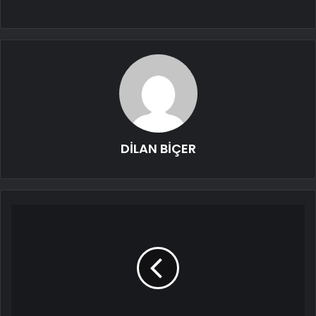
DİLAN BİÇER