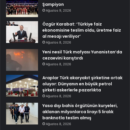
Şampiyon
Ağustos 9, 2026
Özgür Karabat: ‘Türkiye faiz
ekonomisine teslim oldu, üretme faiz
al mesajı veriliyor’
Ağustos 8, 2026
Yeni nesil Türk mafyası Yunanistan’da
cezaevini karıştırdı
Ağustos 8, 2026
Araplar Türk akaryakıt şirketine ortak
oluyor: Dünyanın en büyük petrol
şirketi askerlerle pazarlıkta
Ağustos 8, 2026
Yasa dışı bahis örgütünün kuryeleri,
aklanan milyonlarca lirayı 5 liralık
banknotla teslim almış
Ağustos 8, 2026