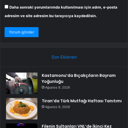
Daha sonraki yorumlarımda kullanılması için adım, e-posta
adresim ve site adresim bu tarayıcıya kaydedilsin.
Son Eklenen
Kastamonu’da Bıçakçıların Bayram
Yoğunluğu
Ağustos 9, 2026
Tiran’da Türk Mutfağı Haftası Tanıtımı
Ağustos 9, 2026
Filenin Sultanları VNL’de İkinci Kez