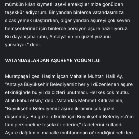
mümkün kılan kıymetli aşevi emekçilerimize gönülden
teşekkür ediyorum. Bir yandan binlerce vatandaşımıza
sıcak yemek ulaştırırken, diğer yandan aşureyi çok seven
hemşerilerimiz için binlerce porsiyon aşure hazırlıyoruz.
Bu dayanışma ruhu, Antalya’nın en güzel yüzünü
yansıtıyor.” dedi.
VATANDAŞLARDAN AŞUREYE YOĞUN İLGİ
Muratpaşa ilçesi Haşim İşcan Mahalle Muhtarı Halil Ay,
“Antalya Büyükşehir Belediyemiz her yıl düzenlenen aşure
etkinliğinde bu yıl da bizleri unutmadı. Herkes çok mutlu.
Allah kabul etsin,” dedi. Vatandaş Mehmet Kıldıran ise,
“Büyükşehir Belediyemiz aşure ikramını çok güzel
düşünmüş. Bu güzel etkinlik için Büyükşehir Belediyesi’nin
tüm personeline teşekkür ederim,” ifadelerini kullandı.
Aşure dağıtımını mahalle muhtarından öğrendiğini belirten