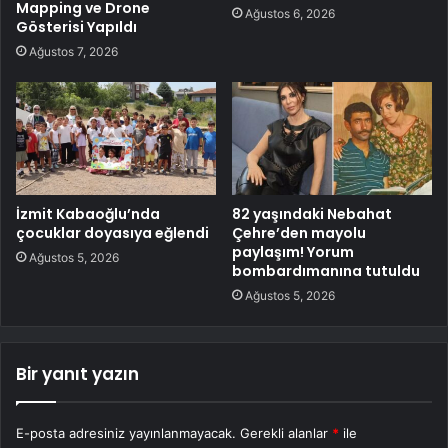
Mapping ve Drone
Ağustos 6, 2026
Gösterisi Yapıldı
Ağustos 7, 2026
İzmit Kabaoğlu’nda
82 yaşındaki Nebahat
çocuklar doyasıya eğlendi
Çehre’den mayolu
paylaşım! Yorum
Ağustos 5, 2026
bombardımanına tutuldu
Ağustos 5, 2026
Bir yanıt yazın
E-posta adresiniz yayınlanmayacak.
Gerekli alanlar
*
ile