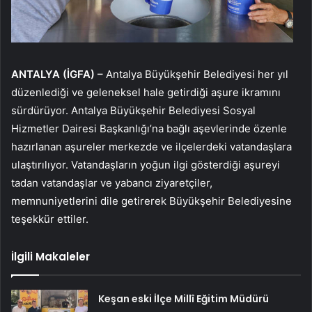
ANTALYA (İGFA) –
Antalya Büyükşehir Belediyesi her yıl
düzenlediği ve geleneksel hale getirdiği aşure ikramını
sürdürüyor. Antalya Büyükşehir Belediyesi Sosyal
Hizmetler Dairesi Başkanlığı’na bağlı aşevlerinde özenle
hazırlanan aşureler merkezde ve ilçelerdeki vatandaşlara
ulaştırılıyor. Vatandaşların yoğun ilgi gösterdiği aşureyi
tadan vatandaşlar ve yabancı ziyaretçiler,
memnuniyetlerini dile getirerek Büyükşehir Belediyesine
teşekkür ettiler.
İlgili Makaleler
Keşan eski İlçe Millî Eğitim Müdürü