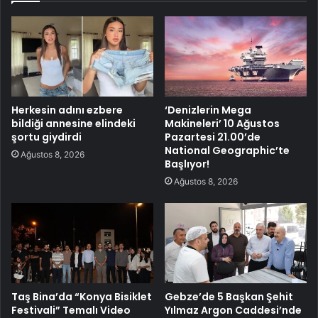
Herkesin adını ezbere
‘Denizlerin Mega
bildiği annesine elindeki
Makineleri’ 10 Ağustos
şortu giydirdi
Pazartesi 21.00’de
National Geographic’te
Ağustos 8, 2026
Başlıyor!
Ağustos 8, 2026
Taş Bina’da “Konya Bisiklet
Gebze’de 5 Başkan Şehit
Festivali” Temalı Video
Yılmaz Argon Caddesi’nde