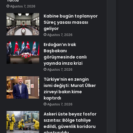
Tuttu
Ağustos 7, 2026
Kabine bugün toplanıyor
Süreç yasası masası
geliyor
Ağustos 7, 2026
Erdoğan’ın Irak
Başbakanı
görüşmesinde canlı
yayında imza krizi
Ağustos 7, 2026
Türkiye’nin en zengin
ismi değişti: Murat Ülker
zirveyi bakın kime
kaptırdı
Ağustos 7, 2026
Askeri üste beyaz fosfor
sızıntısı: Bölge tahliye
edildi, güvenlik koridoru
oluşturuldu