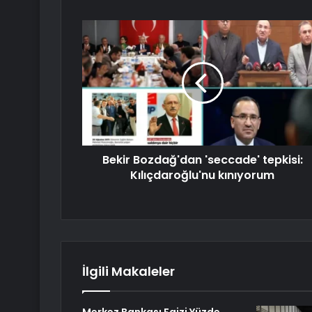
Bekir Bozdağ'dan 'seccade' tepkisi:
Kılıçdaroğlu'nu kınıyorum
İlgili Makaleler