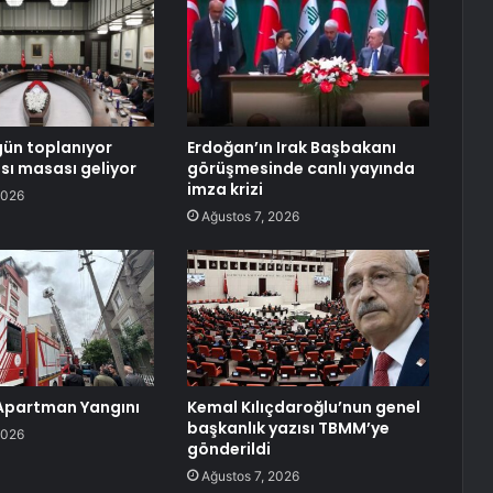
ün toplanıyor
Erdoğan’ın Irak Başbakanı
sı masası geliyor
görüşmesinde canlı yayında
imza krizi
2026
Ağustos 7, 2026
Apartman Yangını
Kemal Kılıçdaroğlu’nun genel
başkanlık yazısı TBMM’ye
2026
gönderildi
Ağustos 7, 2026