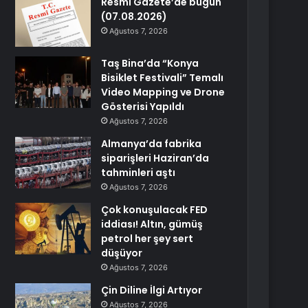
Resmi Gazete’de bugün
(07.08.2026)
Ağustos 7, 2026
Taş Bina’da “Konya
Bisiklet Festivali” Temalı
Video Mapping ve Drone
Gösterisi Yapıldı
Ağustos 7, 2026
Almanya’da fabrika
siparişleri Haziran’da
tahminleri aştı
Ağustos 7, 2026
Çok konuşulacak FED
iddiası! Altın, gümüş
petrol her şey sert
düşüyor
Ağustos 7, 2026
Çin Diline İlgi Artıyor
Ağustos 7, 2026