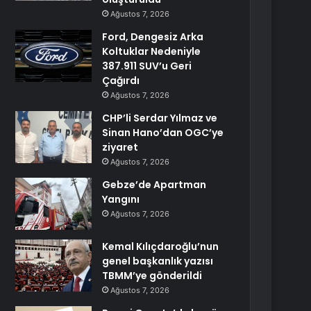
Ağustos 7, 2026
Ford, Dengesiz Arka
Koltuklar Nedeniyle
387.911 SUV’u Geri
Çağırdı
Ağustos 7, 2026
CHP’li Serdar Yılmaz ve
Sinan Hano’dan OGC’ye
ziyaret
Ağustos 7, 2026
Gebze’de Apartman
Yangını
Ağustos 7, 2026
Kemal Kılıçdaroğlu’nun
genel başkanlık yazısı
TBMM’ye gönderildi
Ağustos 7, 2026