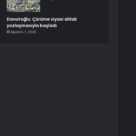
Davutoğlu: Çürüme siyasi ahlak
yozlaşmasıyla başladı
Ağustos 7, 2026