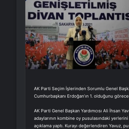
AK Parti Seçim İşlerinden Sorumlu Genel Başkan
Cumhurbaşkanı Erdoğan’ın 1. olduğunu göreceğ
AK Parti Genel Başkan Yardımcısı Ali İhsan Y
adaylarının kombine oy pusulasındaki yerlerini
açıklama yaptı. Kurayı değerlendiren Yavuz, pus