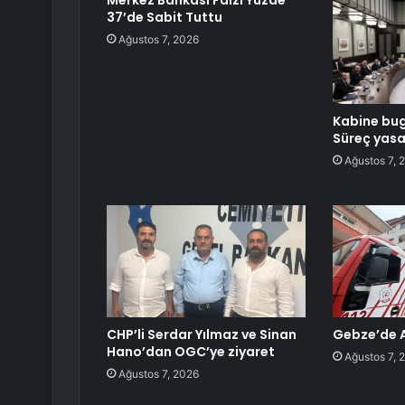
Merkez Bankası Faizi Yüzde
37’de Sabit Tuttu
Ağustos 7, 2026
Kabine bug
Süreç yasa
Ağustos 7, 
CHP’li Serdar Yılmaz ve Sinan
Gebze’de 
Hano’dan OGC’ye ziyaret
Ağustos 7, 
Ağustos 7, 2026