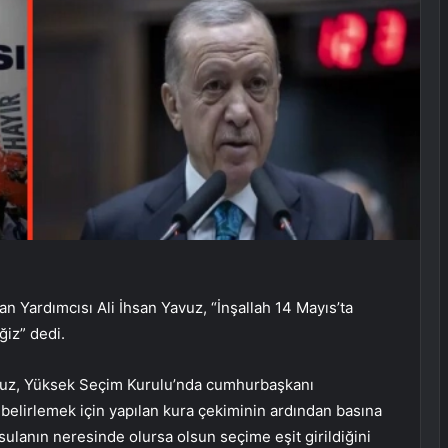
 Yardımcısı Ali İhsan Yavuz, “İnşallah 14 Mayıs’ta
iz” dedi.
avuz, Yüksek Seçim Kurulu’nda cumhurbaşkanı
 belirlemek için yapılan kura çekiminin ardından basına
ulanın neresinde olursa olsun seçime eşit girildiğini