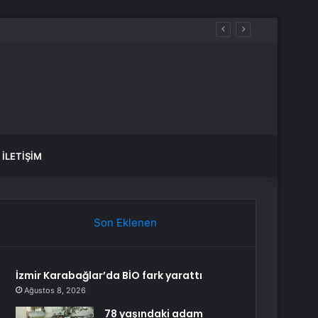
İLETIŞIM
Son Eklenen
İzmir Karabağlar’da BİO fark yarattı
Ağustos 8, 2026
78 yaşındaki adam