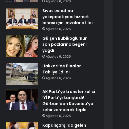
Ağustos 6, 2026
Sivas esnafına
yakışacak yeni hizmet
binası için imzalar atıldı
Ağustos 6, 2026
Gülşen Bubikoğlu’nun
son pozlarına beğeni
yağdı
Ağustos 6, 2026
Hakkari’de Binalar
Tahliye Edildi
Ağustos 6, 2026
AK Parti’ye transfer kulisi
İYİ Parti’yi karıştırdı!
Gürban’dan Kavuncu’ya
zehir zemberek tepki
Ağustos 6, 2026
Kapalıçarşı’da gelen