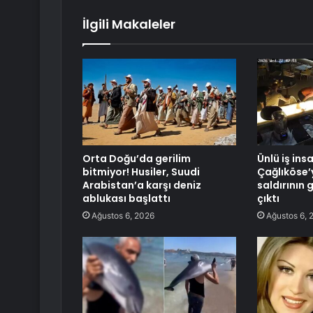
İlgili Makaleler
Orta Doğu’da gerilim
Ünlü iş ins
bitmiyor! Husiler, Suudi
Çağlıköse’
Arabistan’a karşı deniz
saldırının 
ablukası başlattı
çıktı
Ağustos 6, 2026
Ağustos 6, 