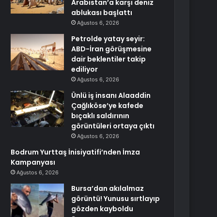
Arabistan’a karşı deniz
ablukası başlattı
Ağustos 6, 2026
Petrolde yatay seyir:
ABD-İran görüşmesine
dair beklentiler takip
ediliyor
Ağustos 6, 2026
Ünlü iş insanı Alaaddin
Çağlıköse’ye kafede
bıçaklı saldırının
görüntüleri ortaya çıktı
Ağustos 6, 2026
Bodrum Yurttaş İnisiyatifi’nden İmza
Kampanyası
Ağustos 6, 2026
Bursa’dan akılalmaz
görüntü! Yunusu sırtlayıp
gözden kayboldu