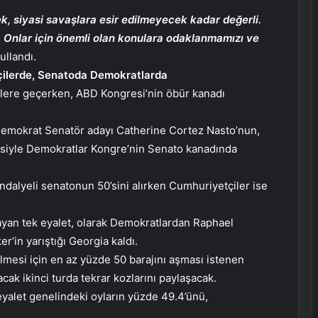
k, siyasi savaşlara esir edilmeyecek kadar değerli.
r. Onlar için önemli olan konulara odaklanmamızı ve
ullandı.
çilerde, Senatoda Demokratlarda
ilere geçerken, ABD Kongresi’nin öbür kanadı
emokrat Senatör adayı Catherine Cortez Nasto’nun,
esiyle Demokratlar Kongre’nin Senato kanadında
ndalyeli senatonun 50’sini alırken Cumhuriyetçiler ise
ayan tek eyalet, olarak Demokratlardan Raphael
’in yarıştığı Georgia kaldı.
mesi için en az yüzde 50 barajını aşması istenen
cak ikinci turda tekrar kozlarını paylaşacak.
alet genelindeki oyların yüzde 49.4’ünü,