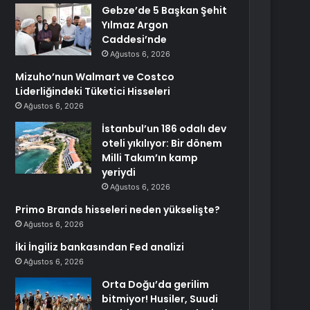
Gebze’de 5 Başkan Şehit
Yılmaz Argon
Caddesi’nde
Ağustos 6, 2026
Mizuho’nun Walmart ve Costco
Liderliğindeki Tüketici Hisseleri
Ağustos 6, 2026
İstanbul’un 186 odalı dev
oteli yıkılıyor: Bir dönem
Milli Takım’ın kamp
yeriydi
Ağustos 6, 2026
Primo Brands hisseleri neden yükselişte?
Ağustos 6, 2026
İki İngiliz bankasından Fed analizi
Ağustos 6, 2026
Orta Doğu’da gerilim
bitmiyor! Husiler, Suudi