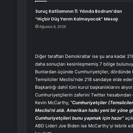
Suruç Katliamının 11. Yılında Bodrum’dan
“Hiçbir Düş Yarım Kalmayacak” Mesajı
Ağustos 6, 2026
Diğer taraftan Demokratlar ise şu ana kadar 210
daha sonuçları kesinleşmemiş 7 bölge bulunuy
Bunlardan üçünde Cumhuriyetçiler, dördünde D
Temsilciler Meclisi’nde 218 sandalye elde ede
Başkanlığı dahil tüm kurul başkanlıklarını alıyor
Cumhuriyetçilerin zaferini Twitter hesabından 
Kevin McCarthy,
“Cumhuriyetçiler (Temsilcile
Meclisi’ni aldı. Amerikan halkı yeni bir yöne 
Cumhuriyetçileri bunu yapmak için hazır”
açık
ABD Lideri Joe Biden ise McCarthy’yi tebrik e