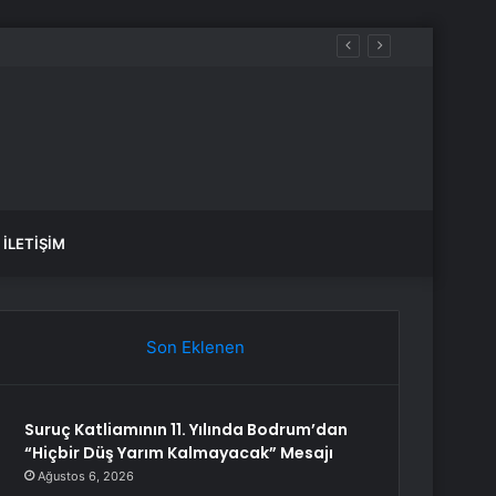
İLETIŞIM
Son Eklenen
Suruç Katliamının 11. Yılında Bodrum’dan
“Hiçbir Düş Yarım Kalmayacak” Mesajı
Ağustos 6, 2026