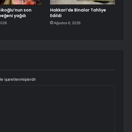
ikoğlu’nun son
Hakkari’de Binalar Tahliye
beğeni yağdı
Edildi
2026
Ağustos 6, 2026
le işaretlenmişlerdir