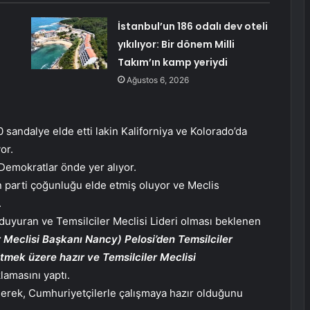
İstanbul’un 186 odalı dev oteli
yıkılıyor: Bir dönem Milli
Takım’ın kamp yeriydi
Ağustos 6, 2026
 sandalye elde etti lakin Kaliforniya ve Kolorado’da
or.
emokratlar önde yer alıyor.
n parti çoğunluğu elde etmiş oluyor ve Meclis
.
duyuran ve Temsilciler Meclisi Lideri olması beklenen
r Meclisi Başkanı Nancy) Pelosi’den Temsilciler
gitmek üzere hazır ve Temsilciler Meclisi
lamasını yaptı.
derek, Cumhuriyetçilerle çalışmaya hazır olduğunu