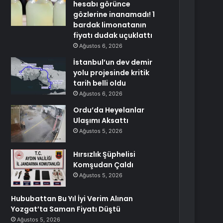
hesabı görünce
gözlerine inanamadı! 1
bardak limonatanın
fiyatı dudak uçuklattı
Ağustos 6, 2026
İstanbul’un dev demir
yolu projesinde kritik
tarih belli oldu
Ağustos 6, 2026
Ordu’da Heyelanlar
Ulaşımı Aksattı
Ağustos 5, 2026
Hırsızlık Şüphelisi
Komşudan Çaldı
Ağustos 5, 2026
Hububattan Bu Yıl İyi Verim Alınan
Yozgat’ta Saman Fiyatı Düştü
Ağustos 5, 2026