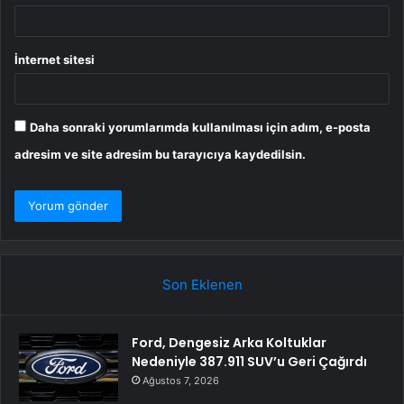
İnternet sitesi
Daha sonraki yorumlarımda kullanılması için adım, e-posta
adresim ve site adresim bu tarayıcıya kaydedilsin.
Son Eklenen
Ford, Dengesiz Arka Koltuklar
Nedeniyle 387.911 SUV’u Geri Çağırdı
Ağustos 7, 2026