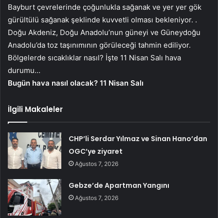
Bayburt çevrelerinde çoğunlukla sağanak ve yer yer gök
gürültülü sağanak şeklinde kuvvetli olması bekleniyor. .
Doğu Akdeniz, Doğu Anadolu’nun güneyi ve Güneydoğu
Anadolu’da toz taşınımının görüleceği tahmin ediliyor.
Bölgelerde sıcaklıklar nasıl? İşte 11 Nisan Salı hava
durumu…
Bugün hava nasıl olacak? 11 Nisan Salı
İlgili Makaleler
CHP’li Serdar Yılmaz ve Sinan Hano’dan
OGC’ye ziyaret
Ağustos 7, 2026
Gebze’de Apartman Yangını
Ağustos 7, 2026