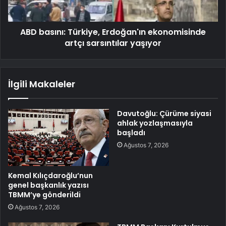
ABD basını: Türkiye, Erdoğan'ın ekonomisinde
artçı sarsıntılar yaşıyor
İlgili Makaleler
Davutoğlu: Çürüme siyasi
ahlak yozlaşmasıyla
başladı
Ağustos 7, 2026
Kemal Kılıçdaroğlu’nun
genel başkanlık yazısı
TBMM’ye gönderildi
Ağustos 7, 2026