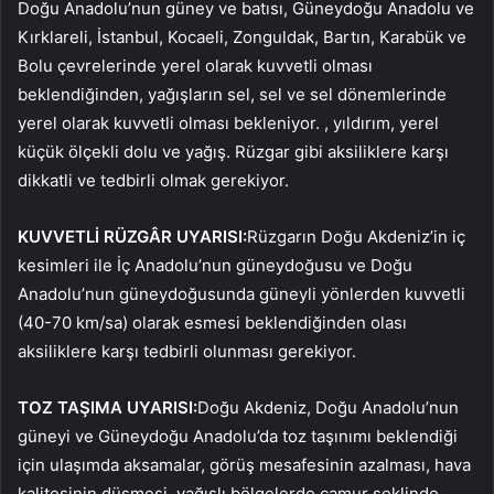
Doğu Anadolu’nun güney ve batısı, Güneydoğu Anadolu ve
Kırklareli, İstanbul, Kocaeli, Zonguldak, Bartın, Karabük ve
Bolu çevrelerinde yerel olarak kuvvetli olması
beklendiğinden, yağışların sel, sel ve sel dönemlerinde
yerel olarak kuvvetli olması bekleniyor. , yıldırım, yerel
küçük ölçekli dolu ve yağış. Rüzgar gibi aksiliklere karşı
dikkatli ve tedbirli olmak gerekiyor.
KUVVETLİ RÜZGÂR UYARISI:
Rüzgarın Doğu Akdeniz’in iç
kesimleri ile İç Anadolu’nun güneydoğusu ve Doğu
Anadolu’nun güneydoğusunda güneyli yönlerden kuvvetli
(40-70 km/sa) olarak esmesi beklendiğinden olası
aksiliklere karşı tedbirli olunması gerekiyor.
TOZ TAŞIMA UYARISI:
Doğu Akdeniz, Doğu Anadolu’nun
güneyi ve Güneydoğu Anadolu’da toz taşınımı beklendiği
için ulaşımda aksamalar, görüş mesafesinin azalması, hava
kalitesinin düşmesi, yağışlı bölgelerde çamur şeklinde