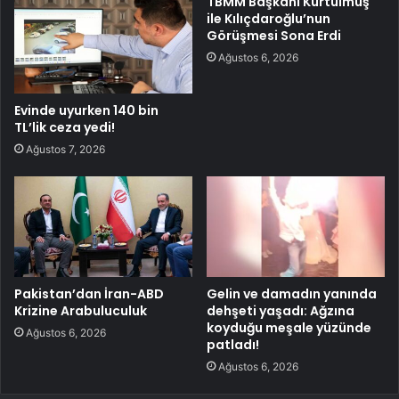
TBMM Başkanı Kurtulmuş
ile Kılıçdaroğlu’nun
Görüşmesi Sona Erdi
Ağustos 6, 2026
Evinde uyurken 140 bin
TL’lik ceza yedi!
Ağustos 7, 2026
Pakistan’dan İran-ABD
Gelin ve damadın yanında
Krizine Arabuluculuk
dehşeti yaşadı: Ağzına
koyduğu meşale yüzünde
Ağustos 6, 2026
patladı!
Ağustos 6, 2026