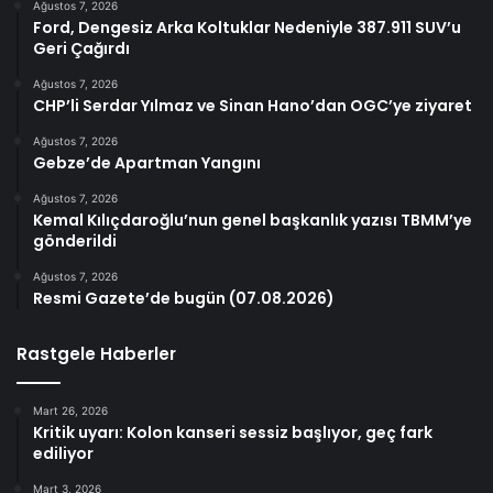
Ağustos 7, 2026
Ford, Dengesiz Arka Koltuklar Nedeniyle 387.911 SUV’u
Geri Çağırdı
Ağustos 7, 2026
CHP’li Serdar Yılmaz ve Sinan Hano’dan OGC’ye ziyaret
Ağustos 7, 2026
Gebze’de Apartman Yangını
Ağustos 7, 2026
Kemal Kılıçdaroğlu’nun genel başkanlık yazısı TBMM’ye
gönderildi
Ağustos 7, 2026
Resmi Gazete’de bugün (07.08.2026)
Rastgele Haberler
Mart 26, 2026
Kritik uyarı: Kolon kanseri sessiz başlıyor, geç fark
ediliyor
Mart 3, 2026