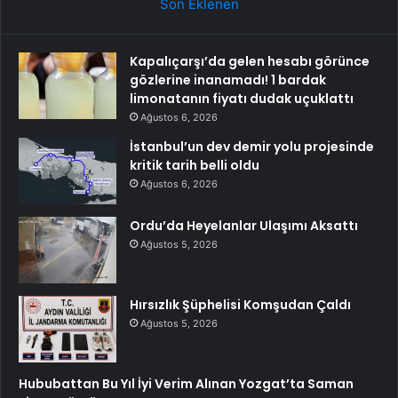
Son Eklenen
Kapalıçarşı’da gelen hesabı görünce
gözlerine inanamadı! 1 bardak
limonatanın fiyatı dudak uçuklattı
Ağustos 6, 2026
İstanbul’un dev demir yolu projesinde
kritik tarih belli oldu
Ağustos 6, 2026
Ordu’da Heyelanlar Ulaşımı Aksattı
Ağustos 5, 2026
Hırsızlık Şüphelisi Komşudan Çaldı
Ağustos 5, 2026
Hububattan Bu Yıl İyi Verim Alınan Yozgat’ta Saman