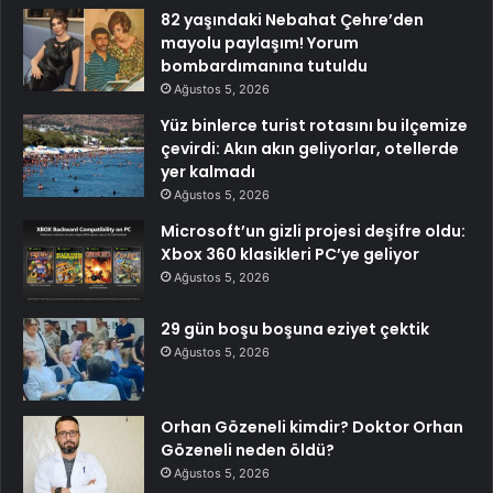
82 yaşındaki Nebahat Çehre’den
mayolu paylaşım! Yorum
bombardımanına tutuldu
Ağustos 5, 2026
Yüz binlerce turist rotasını bu ilçemize
çevirdi: Akın akın geliyorlar, otellerde
yer kalmadı
Ağustos 5, 2026
Microsoft’un gizli projesi deşifre oldu:
Xbox 360 klasikleri PC’ye geliyor
Ağustos 5, 2026
29 gün boşu boşuna eziyet çektik
Ağustos 5, 2026
Orhan Gözeneli kimdir? Doktor Orhan
Gözeneli neden öldü?
Ağustos 5, 2026