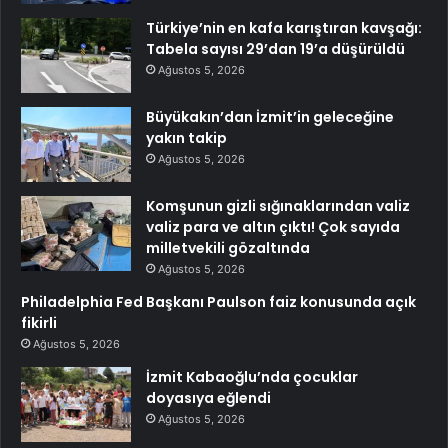
Türkiye’nin en kafa karıştıran kavşağı:
Tabela sayısı 29’dan 19’a düşürüldü
Ağustos 5, 2026
Büyükakın’dan İzmit’in geleceğine
yakın takip
Ağustos 5, 2026
Komşunun gizli sığınaklarından valiz
valiz para ve altın çıktı! Çok sayıda
milletvekili gözaltında
Ağustos 5, 2026
Philadelphia Fed Başkanı Paulson faiz konusunda açık
fikirli
Ağustos 5, 2026
İzmit Kabaoğlu’nda çocuklar
doyasıya eğlendi
Ağustos 5, 2026