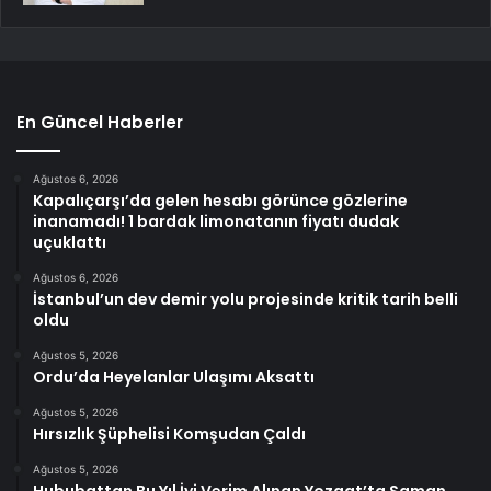
En Güncel Haberler
Ağustos 6, 2026
Kapalıçarşı’da gelen hesabı görünce gözlerine
inanamadı! 1 bardak limonatanın fiyatı dudak
uçuklattı
Ağustos 6, 2026
İstanbul’un dev demir yolu projesinde kritik tarih belli
oldu
Ağustos 5, 2026
Ordu’da Heyelanlar Ulaşımı Aksattı
Ağustos 5, 2026
Hırsızlık Şüphelisi Komşudan Çaldı
Ağustos 5, 2026