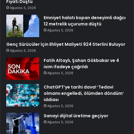
Fiyatı Düştü
Ağustos 5, 2026
Emniyet halatı kopan deneyimli dağcı
12 metrelik uçuruma düştü
Ağustos 5, 2026
Genç Sürücüler İçin Ehliyet Maliyeti 924 Sterlini Buluyor
Ağustos 5, 2026
Fatih Altaylı, Şahan Gökbakar ve 4
isim ifadeye çağrıldı
Ağustos 5, 2026
ChatGPT’ye tarihi dava! ‘Tedavi
olmamı engelledi, ölümden döndüm’
iddiası
Ağustos 5, 2026
Sanayi dijital üretime geçiyor
Ağustos 5, 2026